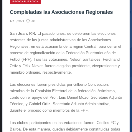
REGIONALIZACIÓN
Completadas las Asociaciones Regionales
40
12/01/2021
San Juan, P.R.
El pasado lunes, se celebraron las elecciones
restantes de las juntas administrativas de las Asociaciones
Regionales, en está ocasión la de la región Central, para cerrar el
proceso de regionalización de la Federación Puertorriqueña de
Fútbol (FPF). Tras las votaciones, Nelson Santalices, Ferdinand
Ortiz y Félix Nieves fueron elegidos presidente, vicepresidente y
miembro ordinario, respectivamente.
Las elecciones fueron presididas por Gilberto Concepción,
miembro de la Comisión Electoral de la federación. Asimismo,
contó con el apoyo del Prof. Luis Daniel Mozo, Secretario Adjunto
Técnico, y Gabriel Ortiz, Secretario Adjunto Administrativo,
durante el proceso como miembros de la FPF.
Los clubes participantes en las votaciones fueron: Criollos FC y
Bairoa. De esta manera, quedan debidamente constituidas todas