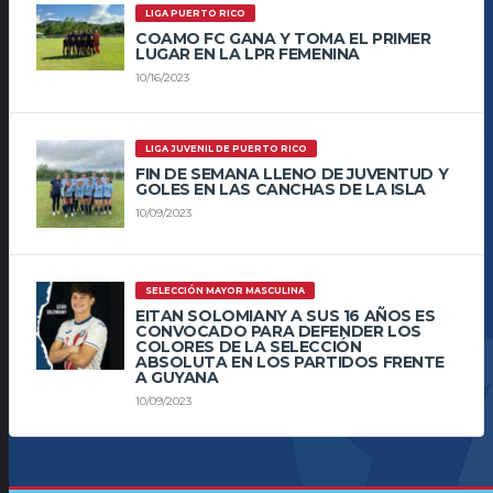
LIGA PUERTO RICO
COAMO FC GANA Y TOMA EL PRIMER
LUGAR EN LA LPR FEMENINA
10/16/2023
LIGA JUVENIL DE PUERTO RICO
FIN DE SEMANA LLENO DE JUVENTUD Y
GOLES EN LAS CANCHAS DE LA ISLA
10/09/2023
SELECCIÓN MAYOR MASCULINA
EITAN SOLOMIANY A SUS 16 AÑOS ES
CONVOCADO PARA DEFENDER LOS
COLORES DE LA SELECCIÓN
ABSOLUTA EN LOS PARTIDOS FRENTE
A GUYANA
10/09/2023