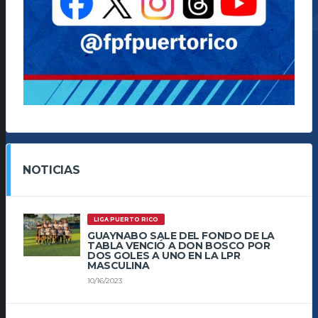
NOTICIAS
LIGA PUERTO RICO
GUAYNABO SALE DEL FONDO DE LA
TABLA VENCIÓ A DON BOSCO POR
DOS GOLES A UNO EN LA LPR
MASCULINA
10/16/2023