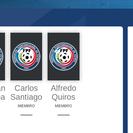
an
Carlos
Alfredo
oa
Santiago
Quiros
MIEMBRO
MIEMBRO