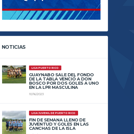
NOTICIAS
LIGA PUERTO RICO
GUAYNABO SALE DEL FONDO
DE LA TABLA VENCIÓ A DON
BOSCO POR DOS GOLES A UNO
EN LA LPR MASCULINA
10/16/2023
LIGA JUVENIL DE PUERTO RICO
FIN DE SEMANA LLENO DE
JUVENTUD Y GOLES EN LAS
CANCHAS DE LA ISLA