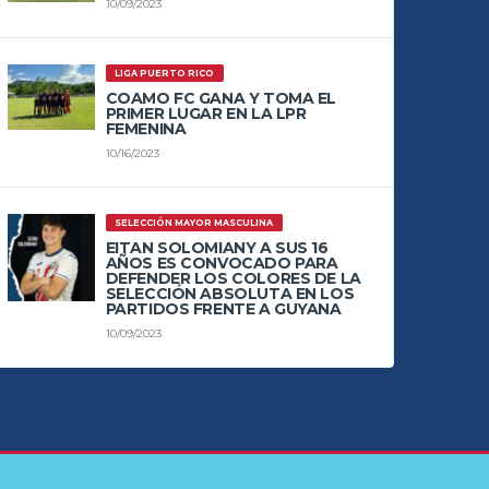
10/09/2023
LIGA PUERTO RICO
COAMO FC GANA Y TOMA EL
PRIMER LUGAR EN LA LPR
FEMENINA
10/16/2023
SELECCIÓN MAYOR MASCULINA
EITAN SOLOMIANY A SUS 16
AÑOS ES CONVOCADO PARA
DEFENDER LOS COLORES DE LA
SELECCIÓN ABSOLUTA EN LOS
PARTIDOS FRENTE A GUYANA
10/09/2023