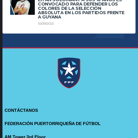
CONVOCADO PARA DEFENDER LOS
COLORES DE LA SELECCIÓN
ABSOLUTA EN LOS PARTIDOS FRENTE
A GUYANA
10/09/2023
CONTÁCTANOS
FEDERACIÓN PUERTORRIQUEÑA DE FÚTBOL
AM Tower 3rd Floor