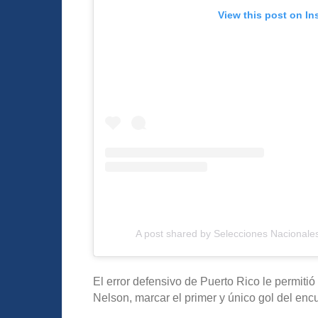
View this post on In
A post shared by Selecciones Nacionale
El error defensivo de Puerto Rico le permiti
Nelson, marcar el primer y único gol del enc