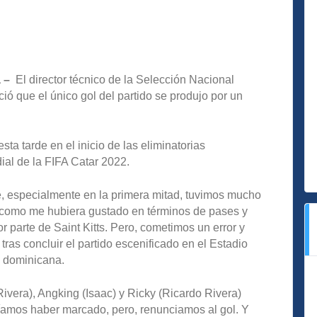
 –
El director técnico de la Selección Nacional
ó que el único gol del partido se produjo por un
sta tarde en el inicio de las eliminatorias
l de la FIFA Catar 2022.
 especialmente en la primera mitad, tuvimos mucho
e como me hubiera gustado en términos de pases y
 parte de Saint Kitts. Pero, cometimos un error y
tras concluir el partido escenificado en el Estadio
l dominicana.
vera), Angking (Isaac) y Ricky (Ricardo Rivera)
ríamos haber marcado, pero, renunciamos al gol. Y