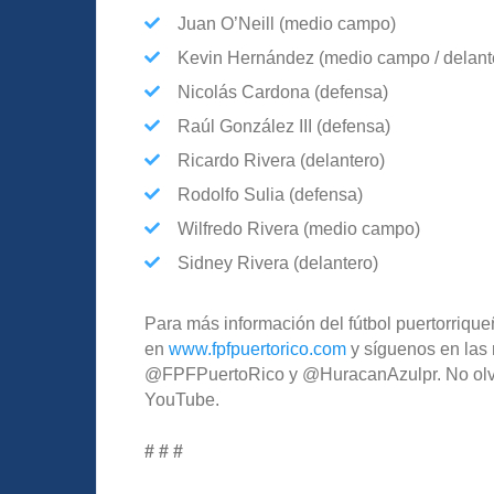
Juan O’Neill (medio campo)
Kevin Hernández (medio campo / delant
Nicolás Cardona (defensa)
Raúl González III (defensa)
Ricardo Rivera (delantero)
Rodolfo Sulia (defensa)
Wilfredo Rivera (medio campo)
Sidney Rivera (delantero)
Para más información del fútbol puertorriqueñ
en
www.fpfpuertorico.com
y síguenos en las 
@FPFPuertoRico y @HuracanAzulpr. No olvide
YouTube.
# # #