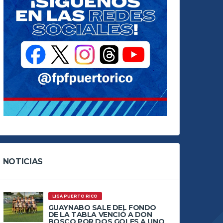
NOTICIAS
LIGA PUERTO RICO
GUAYNABO SALE DEL FONDO
DE LA TABLA VENCIÓ A DON
BOSCO POR DOS GOLES A UNO