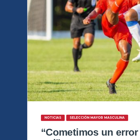
NOTICIAS
SELECCIÓN MAYOR MASCULINA
“Cometimos un error 