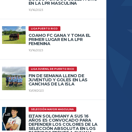
EN LA LPR MASCULINA
10/16/2023
LIGA PUERTO RICO
COAMO FC GANA Y TOMA EL
PRIMER LUGAR EN LA LPR
FEMENINA
10/16/2023
LIGA JUVENIL DE PUERTO RICO
FIN DE SEMANA LLENO DE
JUVENTUD Y GOLES EN LAS
CANCHAS DE LA ISLA
10/09/2023
SELECCIÓN MAYOR MASCULINA
EITAN SOLOMIANY A SUS 16
AÑOS ES CONVOCADO PARA
DEFENDER LOS COLORES DE LA
SELECCIÓN ABSOLUTA EN LOS