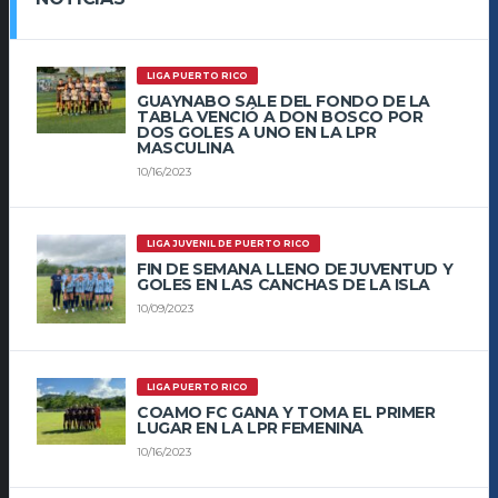
LIGA PUERTO RICO
GUAYNABO SALE DEL FONDO DE LA
TABLA VENCIÓ A DON BOSCO POR
DOS GOLES A UNO EN LA LPR
MASCULINA
10/16/2023
LIGA JUVENIL DE PUERTO RICO
FIN DE SEMANA LLENO DE JUVENTUD Y
GOLES EN LAS CANCHAS DE LA ISLA
10/09/2023
LIGA PUERTO RICO
COAMO FC GANA Y TOMA EL PRIMER
LUGAR EN LA LPR FEMENINA
10/16/2023