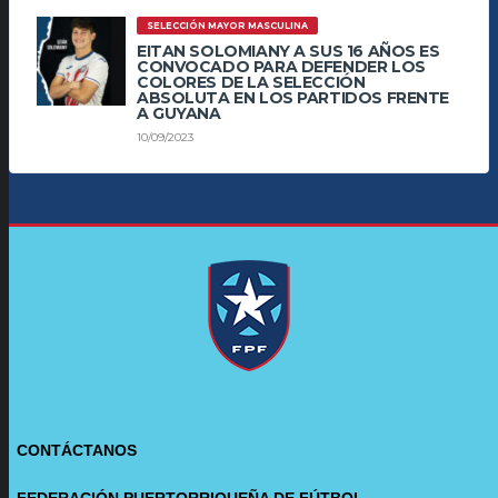
SELECCIÓN MAYOR MASCULINA
EITAN SOLOMIANY A SUS 16 AÑOS ES
CONVOCADO PARA DEFENDER LOS
COLORES DE LA SELECCIÓN
ABSOLUTA EN LOS PARTIDOS FRENTE
A GUYANA
10/09/2023
CONTÁCTANOS
FEDERACIÓN PUERTORRIQUEÑA DE FÚTBOL