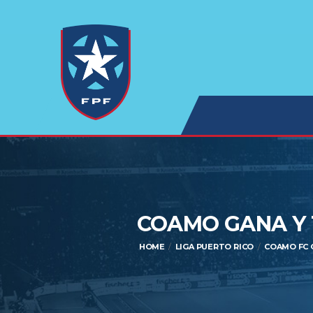
COAMO GANA Y 
HOME
LIGA PUERTO RICO
COAMO FC G