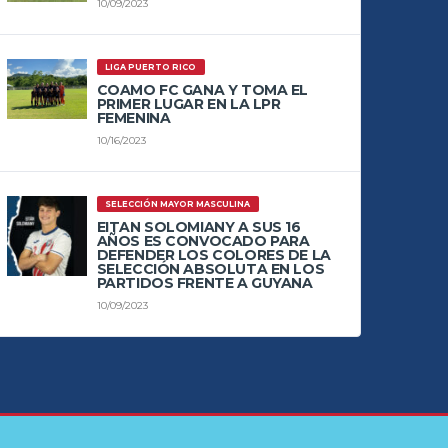
10/09/2023
LIGA PUERTO RICO
COAMO FC GANA Y TOMA EL
PRIMER LUGAR EN LA LPR
FEMENINA
10/16/2023
SELECCIÓN MAYOR MASCULINA
EITAN SOLOMIANY A SUS 16
AÑOS ES CONVOCADO PARA
DEFENDER LOS COLORES DE LA
SELECCIÓN ABSOLUTA EN LOS
PARTIDOS FRENTE A GUYANA
10/09/2023