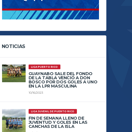
NOTICIAS
LIGA PUERTO RICO
GUAYNABO SALE DEL FONDO
DE LA TABLA VENCIÓ A DON
BOSCO POR DOS GOLES A UNO
EN LA LPR MASCULINA
10/16/2023
LIGA JUVENIL DE PUERTO RICO
FIN DE SEMANA LLENO DE
JUVENTUD Y GOLES EN LAS
CANCHAS DE LA ISLA