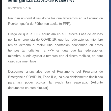
Emergencia COVID-19 FASE II-A
36
09/09/2020
Reciban un cordial saludo de los que laboramos en la Federacion
Puertorriqueña de Fútbol (en adelante FPF).
Luego de que la FIFA anunciara en su Tercera Fase de ayudas
por la emergencia de COVID-19, que las federaciones miembro
tenían derecho a recibir una aportación económica en estos
tiempos tan difíciles, la FPF -al igual que las federaciones
miembro- puede ayudar a terceros con el dinero recibido, en este
caso sus miembros.
Deseamos anunciarles que el Reglamento del Programa de
Emergencia COVID-19, Fase II-A, ha sido debidamente finalizado
para así poder otorgar la ayuda tan esperada. (Adjunto
documento en esta circular).