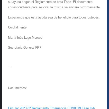
su ayuda según el Reglamento de esta Fase. El documento
correspondiente para solicitar la misma se enviará próximamente.
Esperamos que esta ayuda sea de beneficio para todos ustedes.
Cordialmente,
María Inés Lugo Merced
Secretaria General FPF
—
Documentos:
Circular 2020-32 Reglamento Emergencia COVID19 Fase II-A