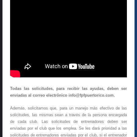
Todas las solicitudes, para recibir las ayudas, deben ser
enviadas al correo electrónico info@fpfpuertorico.com.
Además, solicitamos que, para un manejo más efectivo de las
solicitudes, las mismas sean a través de la persona encargada
de cada club. Las solicitudes de entrenadores deben ser
enviadas por el club que los emplea. Se les dará prioridad a las
solicitudes de entrenadores enviadas por el club, si el entrenador