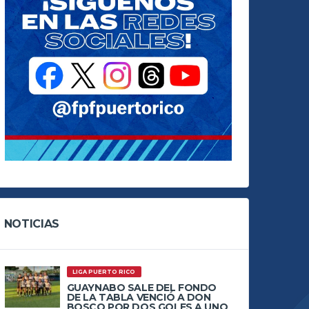
NOTICIAS
LIGA PUERTO RICO
GUAYNABO SALE DEL FONDO
DE LA TABLA VENCIÓ A DON
BOSCO POR DOS GOLES A UNO