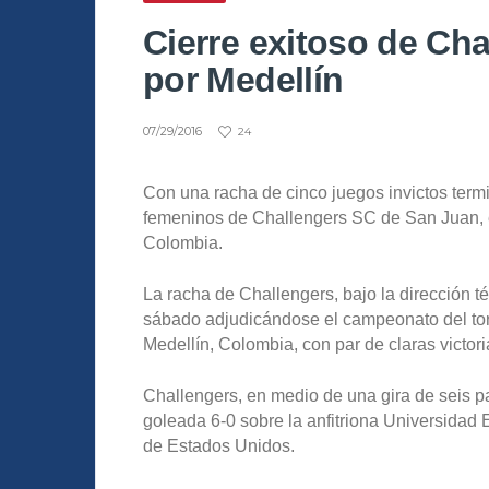
Cierre exitoso de Cha
por Medellín
07/29/2016
24
Con una racha de cinco juegos invictos termin
femeninos de Challengers SC de San Juan, e
Colombia.
La racha de Challengers, bajo la dirección 
sábado adjudicándose el campeonato del tor
Medellín, Colombia, con par de claras victori
Challengers, en medio de una gira de seis pa
goleada 6-0 sobre la anfitriona Universidad 
de Estados Unidos.