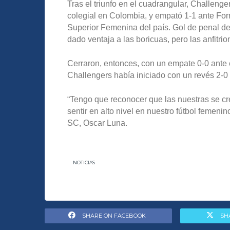
Tras el triunfo en el cuadrangular, Challeng
colegial en Colombia, y empató 1-1 ante For
Superior Femenina del país. Gol de penal de
dado ventaja a las boricuas, pero las anfitri
Cerraron, entonces, con un empate 0-0 ante e
Challengers había iniciado con un revés 2-0 
“Tengo que reconocer que las nuestras se c
sentir en alto nivel en nuestro fútbol femeni
SC, Oscar Luna.
NOTICIAS
SHARE ON FACEBOOK
SH