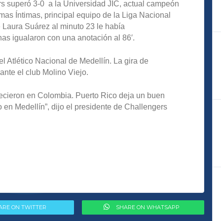
ers superó 3-0 a la Universidad JIC, actual campeón
mas Íntimas, principal equipo de la Liga Nacional
 Laura Suárez al minuto 23 le había
onas igualaron con una anotación al 86′.
l Atlético Nacional de Medellín. La gira de
ante el club Molino Viejo.
recieron en Colombia. Puerto Rico deja un buen
no en Medellín”, dijo el presidente de Challengers
ARE ON TWITTER
SHARE ON WHATSAPP