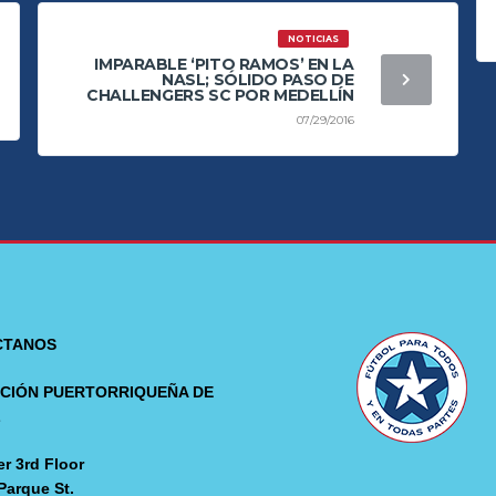
NOTICIAS
IMPARABLE ‘PITO RAMOS’ EN LA
NASL; SÓLIDO PASO DE
CHALLENGERS SC POR MEDELLÍN
07/29/2016
CTANOS
CIÓN PUERTORRIQUEÑA DE
L
r 3rd Floor
Parque St.