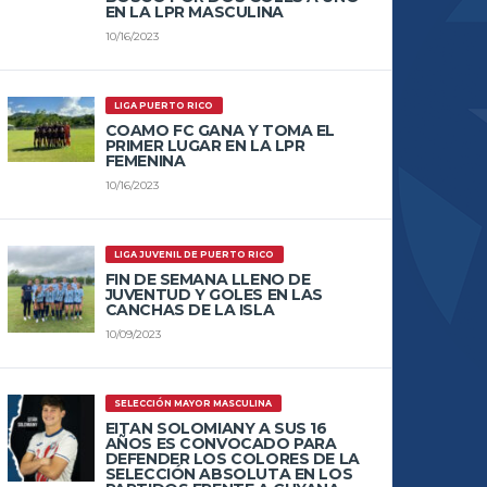
EN LA LPR MASCULINA
10/16/2023
LIGA PUERTO RICO
COAMO FC GANA Y TOMA EL
PRIMER LUGAR EN LA LPR
FEMENINA
10/16/2023
LIGA JUVENIL DE PUERTO RICO
FIN DE SEMANA LLENO DE
JUVENTUD Y GOLES EN LAS
CANCHAS DE LA ISLA
10/09/2023
SELECCIÓN MAYOR MASCULINA
EITAN SOLOMIANY A SUS 16
AÑOS ES CONVOCADO PARA
DEFENDER LOS COLORES DE LA
SELECCIÓN ABSOLUTA EN LOS