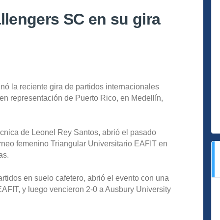
llengers SC en su gira
ó la reciente gira de partidos internacionales
n representación de Puerto Rico, en Medellín,
técnica de Leonel Rey Santos, abrió el pasado
neo femenino Triangular Universitario EAFIT en
as.
rtidos en suelo cafetero, abrió el evento con una
EAFIT, y luego vencieron 2-0 a Ausbury University