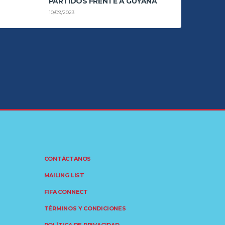
PARTIDOS FRENTE A GUYANA
10/09/2023
CONTÁCTANOS
MAILING LIST
FIFA CONNECT
TÉRMINOS Y CONDICIONES
POLÍTICA DE PRIVACIDAD