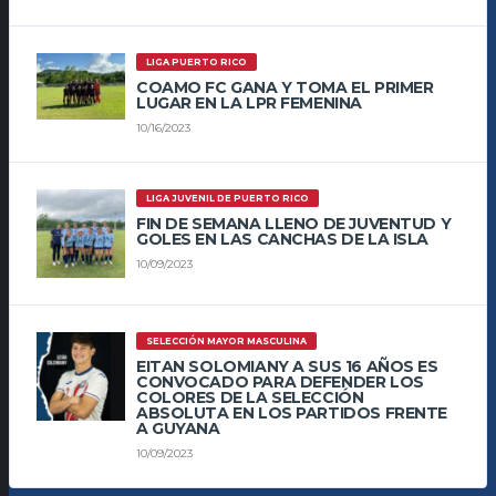
LIGA PUERTO RICO
COAMO FC GANA Y TOMA EL PRIMER
LUGAR EN LA LPR FEMENINA
10/16/2023
LIGA JUVENIL DE PUERTO RICO
FIN DE SEMANA LLENO DE JUVENTUD Y
GOLES EN LAS CANCHAS DE LA ISLA
10/09/2023
SELECCIÓN MAYOR MASCULINA
EITAN SOLOMIANY A SUS 16 AÑOS ES
CONVOCADO PARA DEFENDER LOS
COLORES DE LA SELECCIÓN
ABSOLUTA EN LOS PARTIDOS FRENTE
A GUYANA
10/09/2023