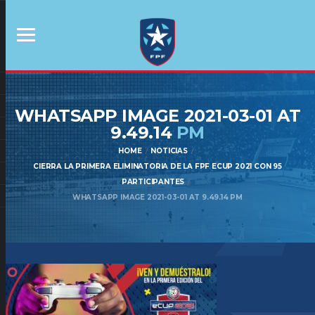
WHATSAPP IMAGE 2021-03-01 AT
9.49.14
PM
HOME
NOTICIAS
CIERRA LA PRIMERA ELIMINATORIA DE LA FPF ECUP 2021 CON 95
PARTICIPANTES
WHATSAPP IMAGE 2021-03-01 AT 9.49.14 PM