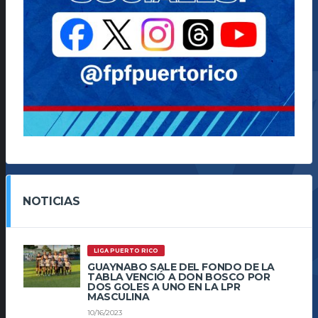
NOTICIAS
LIGA PUERTO RICO
GUAYNABO SALE DEL FONDO DE LA
TABLA VENCIÓ A DON BOSCO POR
DOS GOLES A UNO EN LA LPR
MASCULINA
10/16/2023