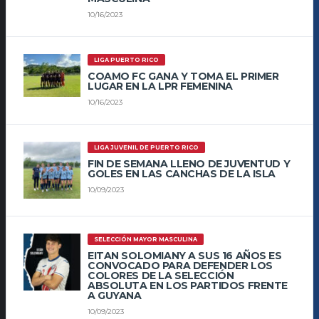
10/16/2023
LIGA PUERTO RICO
COAMO FC GANA Y TOMA EL PRIMER
LUGAR EN LA LPR FEMENINA
10/16/2023
LIGA JUVENIL DE PUERTO RICO
FIN DE SEMANA LLENO DE JUVENTUD Y
GOLES EN LAS CANCHAS DE LA ISLA
10/09/2023
SELECCIÓN MAYOR MASCULINA
EITAN SOLOMIANY A SUS 16 AÑOS ES
CONVOCADO PARA DEFENDER LOS
COLORES DE LA SELECCIÓN
ABSOLUTA EN LOS PARTIDOS FRENTE
A GUYANA
10/09/2023