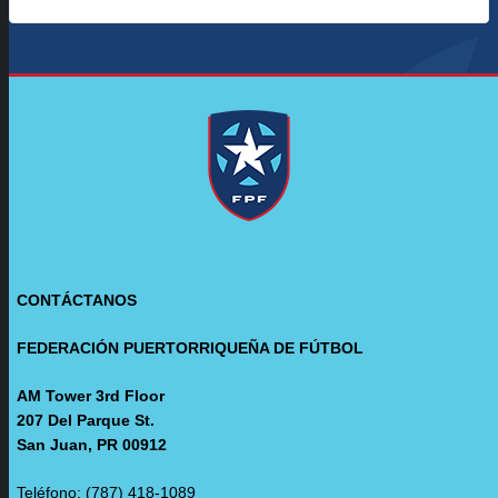
CONTÁCTANOS
FEDERACIÓN PUERTORRIQUEÑA DE FÚTBOL
AM Tower 3rd Floor
207 Del Parque St.
San Juan, PR 00912
Teléfono: (787) 418-1089