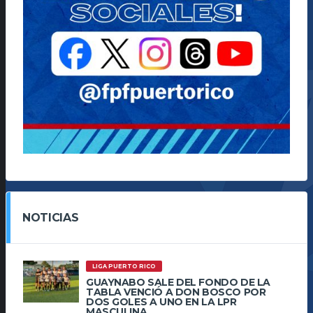
NOTICIAS
LIGA PUERTO RICO
GUAYNABO SALE DEL FONDO DE LA
TABLA VENCIÓ A DON BOSCO POR
DOS GOLES A UNO EN LA LPR
MASCULINA