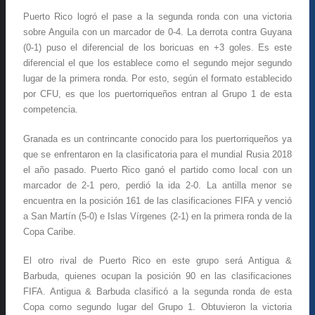
Puerto Rico logró el pase a la segunda ronda con una victoria
sobre Anguila con un marcador de 0-4. La derrota contra Guyana
(0-1) puso el diferencial de los boricuas en +3 goles. Es este
diferencial el que los establece como el segundo mejor segundo
lugar de la primera ronda. Por esto, según el formato establecido
por CFU, es que los puertorriqueños entran al Grupo 1 de esta
competencia.
Granada es un contrincante conocido para los puertorriqueños ya
que se enfrentaron en la clasificatoria para el mundial Rusia 2018
el año pasado. Puerto Rico ganó el partido como local con un
marcador de 2-1 pero, perdió la ida 2-0. La antilla menor se
encuentra en la posición 161 de las clasificaciones FIFA y venció
a San Martín (5-0) e Islas Vírgenes (2-1) en la primera ronda de la
Copa Caribe.
El otro rival de Puerto Rico en este grupo será Antigua &
Barbuda, quienes ocupan la posición 90 en las clasificaciones
FIFA. Antigua & Barbuda clasificó a la segunda ronda de esta
Copa como segundo lugar del Grupo 1. Obtuvieron la victoria