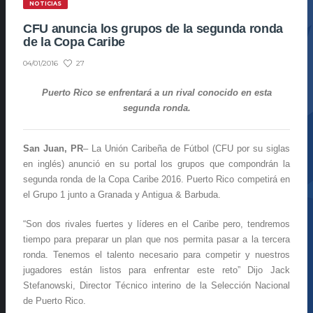
NOTICIAS
CFU anuncia los grupos de la segunda ronda
de la Copa Caribe
27
04/01/2016
Puerto Rico se enfrentará a un rival conocido en esta
segunda ronda.
San Juan, PR
– La Unión Caribeña de Fútbol (CFU por su siglas
en inglés) anunció en su portal los grupos que compondrán la
segunda ronda de la Copa Caribe 2016. Puerto Rico competirá en
el Grupo 1 junto a Granada y Antigua & Barbuda.
“Son dos rivales fuertes y líderes en el Caribe pero, tendremos
tiempo para preparar un plan que nos permita pasar a la tercera
ronda. Tenemos el talento necesario para competir y nuestros
jugadores están listos para enfrentar este reto” Dijo Jack
Stefanowski, Director Técnico interino de la Selección Nacional
de Puerto Rico.