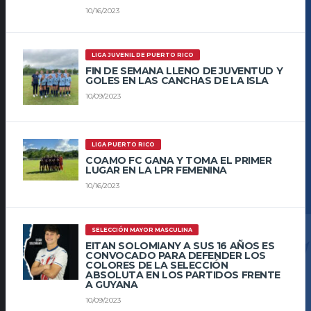
10/16/2023
LIGA JUVENIL DE PUERTO RICO
FIN DE SEMANA LLENO DE JUVENTUD Y
GOLES EN LAS CANCHAS DE LA ISLA
10/09/2023
LIGA PUERTO RICO
COAMO FC GANA Y TOMA EL PRIMER
LUGAR EN LA LPR FEMENINA
10/16/2023
SELECCIÓN MAYOR MASCULINA
EITAN SOLOMIANY A SUS 16 AÑOS ES
CONVOCADO PARA DEFENDER LOS
COLORES DE LA SELECCIÓN
ABSOLUTA EN LOS PARTIDOS FRENTE
A GUYANA
10/09/2023