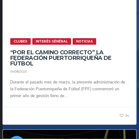
CLUBES
INTERÉS GÉNÉRAL
NOTICIAS
“POR EL CAMINO CORRECTO” LA
FEDERACIÓN PUERTORRIQUEÑA DE
FÚTBOL
04/08/2020
Durante el pasado mes de marzo, la presente administración de
la Federación Puertorriqueña de Fútbol (FPF) conmemoró un
primer año de gestión lleno de...
34