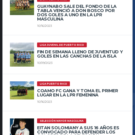
GUAYNABO SALE DEL FONDO DE LA
TABLA VENCIÓ A DON BOSCO POR
DOS GOLES A UNO EN LA LPR
MASCULINA
10/16/2023
LIGA JUVENIL DE PUERTO RICO
FIN DE SEMANA LLENO DE JUVENTUD Y
GOLES EN LAS CANCHAS DE LA ISLA
10/09/2023
LIGA PUERTO RICO
COAMO FC GANA Y TOMA EL PRIMER
LUGAR EN LA LPR FEMENINA
10/16/2023
SELECCIÓN MAYOR MASCULINA
EITAN SOLOMIANY A SUS 16 AÑOS ES
CONVOCADO PARA DEFENDER LOS