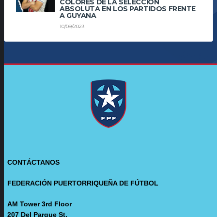
COLORES DE LA SELECCIÓN
ABSOLUTA EN LOS PARTIDOS FRENTE
A GUYANA
10/09/2023
CONTÁCTANOS
FEDERACIÓN PUERTORRIQUEÑA DE FÚTBOL
AM Tower 3rd Floor
207 Del Parque St.