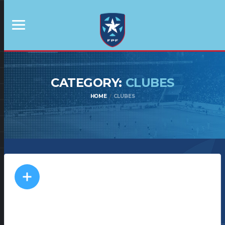
CATEGORY:
CLUBES
HOME
CLUBES