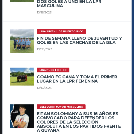
DOS GOLES A UNO EN LA LPR
MASCULINA
10/16/2023
LIGA JUVENIL DE PUERTO RICO
FIN DE SEMANA LLENO DE JUVENTUD Y
GOLES EN LAS CANCHAS DE LA ISLA
10/09/2023
LIGA PUERTO RICO
COAMO FC GANA Y TOMA EL PRIMER
LUGAR EN LA LPR FEMENINA
10/16/2023
SELECCIÓN MAYOR MASCULINA
EITAN SOLOMIANY A SUS 16 AÑOS ES
CONVOCADO PARA DEFENDER LOS
COLORES DE LA SELECCIÓN
ABSOLUTA EN LOS PARTIDOS FRENTE
A GUYANA