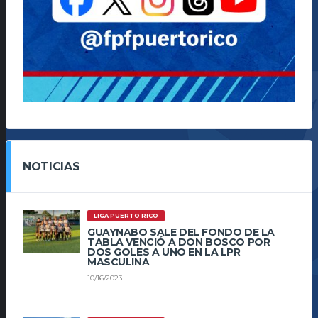
NOTICIAS
LIGA PUERTO RICO
GUAYNABO SALE DEL FONDO DE LA
TABLA VENCIÓ A DON BOSCO POR
DOS GOLES A UNO EN LA LPR
MASCULINA
10/16/2023