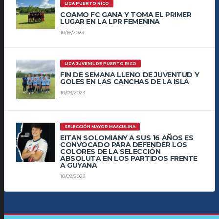
LIGA PUERTO RICO
COAMO FC GANA Y TOMA EL PRIMER
LUGAR EN LA LPR FEMENINA
10/16/2023
LIGA JUVENIL DE PUERTO RICO
FIN DE SEMANA LLENO DE JUVENTUD Y
GOLES EN LAS CANCHAS DE LA ISLA
10/09/2023
SELECCIÓN MAYOR MASCULINA
EITAN SOLOMIANY A SUS 16 AÑOS ES
CONVOCADO PARA DEFENDER LOS
COLORES DE LA SELECCIÓN
ABSOLUTA EN LOS PARTIDOS FRENTE
A GUYANA
10/09/2023