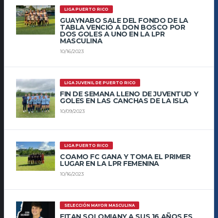
LIGA PUERTO RICO
GUAYNABO SALE DEL FONDO DE LA
TABLA VENCIÓ A DON BOSCO POR
DOS GOLES A UNO EN LA LPR
MASCULINA
10/16/2023
LIGA JUVENIL DE PUERTO RICO
FIN DE SEMANA LLENO DE JUVENTUD Y
GOLES EN LAS CANCHAS DE LA ISLA
10/09/2023
LIGA PUERTO RICO
COAMO FC GANA Y TOMA EL PRIMER
LUGAR EN LA LPR FEMENINA
10/16/2023
SELECCIÓN MAYOR MASCULINA
EITAN SOLOMIANY A SUS 16 AÑOS ES