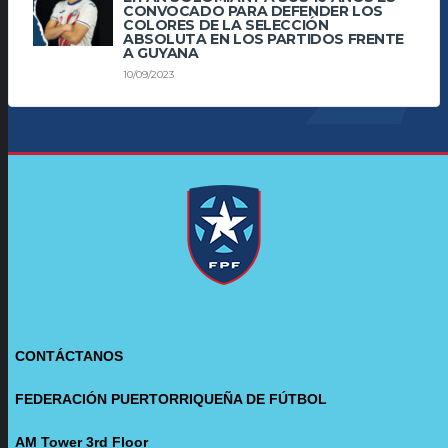
CONVOCADO PARA DEFENDER LOS
COLORES DE LA SELECCIÓN
ABSOLUTA EN LOS PARTIDOS FRENTE
A GUYANA
10/09/2023
CONTÁCTANOS
FEDERACIÓN PUERTORRIQUEÑA DE FÚTBOL
AM Tower 3rd Floor