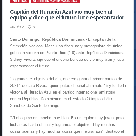
NOTICIAS
SELECCIÓN MAYOR MASCULINA
Capitán del Huracán Azul vio muy bien al
equipo y dice que el futuro luce esperanzador
43
01/20/2021
Santo Domingo, República Dominicana.-
El capitán de la
Selección Nacional Masculina Absoluta y protagonista del único
gol en la victoria de Puerto Rico (1-0) ante República Dominicana,
Sidney Rivera, dijo que el onceno boricua se vio muy bien y luce
esperanzador el futuro.
“Logramos el objetivo del día, que era ganar el primer partido de
2021”, declaró Rivera, quien pateó el penal al minuto 45 y le dio la
victoria al Huracán Azul en el partido internacional amistoso
contra República Dominicana en el Estadio Olímpico Félix
Sánchez de Santo Domingo.
“Vi el equipo en cancha muy bien. Es un equipo muy joven, pero
luchamos hasta el final y logramos el objetivo. Hay muchas
cosas buenas y hay muchas cosas que mejorar aún”, destacó el