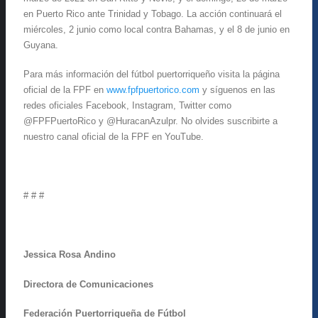
en Puerto Rico ante Trinidad y Tobago. La acción continuará el
miércoles, 2 junio como local contra Bahamas, y el 8 de junio en
Guyana.
Para más información del fútbol puertorriqueño visita la página
oficial de la FPF en
www.fpfpuertorico.com
y síguenos en las
redes oficiales Facebook, Instagram, Twitter como
@FPFPuertoRico y @HuracanAzulpr. No olvides suscribirte a
nuestro canal oficial de la FPF en YouTube.
# # #
Jessica Rosa Andino
Directora de Comunicaciones
Federación Puertorriqueña de Fútbol