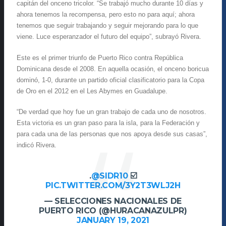
capitán del onceno tricolor. “Se trabajó mucho durante 10 días y
ahora tenemos la recompensa, pero esto no para aquí; ahora
tenemos que seguir trabajando y seguir mejorando para lo que
viene. Luce esperanzador el futuro del equipo”, subrayó Rivera.
Este es el primer triunfo de Puerto Rico contra República
Dominicana desde el 2008. En aquella ocasión, el onceno boricua
dominó, 1-0, durante un partido oficial clasificatorio para la Copa
de Oro en el 2012 en el Les Abymes en Guadalupe.
“De verdad que hoy fue un gran trabajo de cada uno de nosotros.
Esta victoria es un gran paso para la isla, para la Federación y
para cada una de las personas que nos apoya desde sus casas”,
indicó Rivera.
.
@SIDR10
☑️
PIC.TWITTER.COM/3Y2T3WLJ2H
— SELECCIONES NACIONALES DE
PUERTO RICO (@HURACANAZULPR)
JANUARY 19, 2021