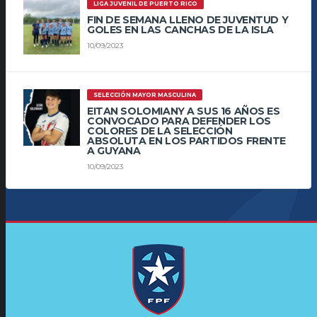
LIGA JUVENIL DE PUERTO RICO
FIN DE SEMANA LLENO DE JUVENTUD Y
GOLES EN LAS CANCHAS DE LA ISLA
10/09/2023
SELECCIÓN MAYOR MASCULINA
EITAN SOLOMIANY A SUS 16 AÑOS ES
CONVOCADO PARA DEFENDER LOS
COLORES DE LA SELECCIÓN
ABSOLUTA EN LOS PARTIDOS FRENTE
A GUYANA
10/09/2023