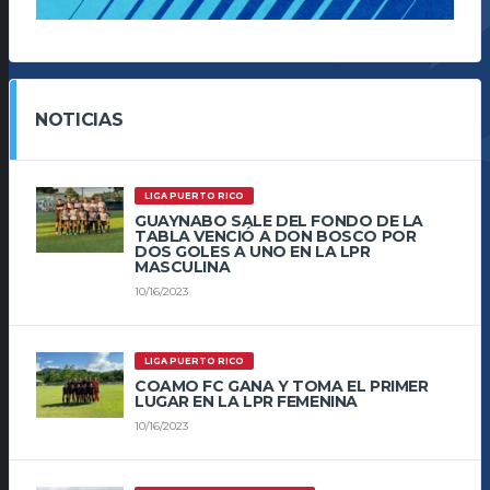
NOTICIAS
LIGA PUERTO RICO
GUAYNABO SALE DEL FONDO DE LA
TABLA VENCIÓ A DON BOSCO POR
DOS GOLES A UNO EN LA LPR
MASCULINA
10/16/2023
LIGA PUERTO RICO
COAMO FC GANA Y TOMA EL PRIMER
LUGAR EN LA LPR FEMENINA
10/16/2023