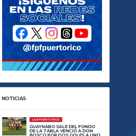
NOTICIAS
LIGA PUERTO RICO
GUAYNABO SALE DEL FONDO
DE LA TABLA VENCIÓ A DON
BOSCO POR DOS GOLES A UNO