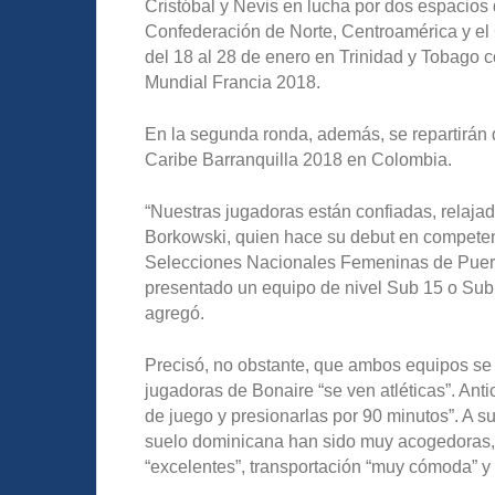
Cristóbal y Nevis en lucha por dos espacios
Confederación de Norte, Centroamérica y e
del 18 al 28 de enero en Trinidad y Tobago c
Mundial Francia 2018.
En la segunda ronda, además, se repartirán 
Caribe Barranquilla 2018 en Colombia.
“Nuestras jugadoras están confiadas, relajada
Borkowski, quien hace su debut en competen
Selecciones Nacionales Femeninas de Puer
presentado un equipo de nivel Sub 15 o Sub
agregó.
Precisó, no obstante, que ambos equipos se 
jugadoras de Bonaire “se ven atléticas”. Ant
de juego y presionarlas por 90 minutos”. A su
suelo dominicana han sido muy acogedoras, 
“excelentes”, transportación “muy cómoda” y 