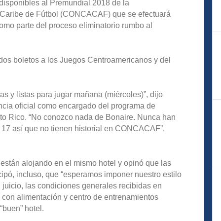
 disponibles al Premundial 2018 de la
l Caribe de Fútbol (CONCACAF) que se efectuará
omo parte del proceso eliminatorio rumbo al
dos boletos a los Juegos Centroamericanos y del
s y listas para jugar mañana (miércoles)”, dijo
cia oficial como encargado del programa de
to Rico. “No conozco nada de Bonaire. Nunca han
 17 así que no tienen historial en CONCACAF”,
están alojando en el mismo hotel y opinó que las
icipó, incluso, que “esperamos imponer nuestro estilo
 juicio, las condiciones generales recibidas en
con alimentación y centro de entrenamientos
“buen” hotel.