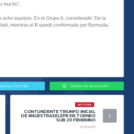
ar mucho”,
os ocho equipos. En el Grupo A, considerado ‘De la
Haití, mientras el B quedó conformado por Bermuda,
ARE ON TWITTER
SHARE ON WHATSAPP
NOTICIAS
CONTUNDENTE TRIUNFO INICIAL
DE #NUESTRASELEPR EN TORNEO
SUB 20 FEMENINO
07/20/2017