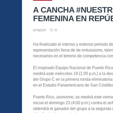
A CANCHA #NUESTR
FEMENINA EN REPÚ
07/19/2017
32
Ha finalizado el intenso y extenso periodo d
representación llena de de entusiasmo, talen
necesarios en el terreno de competencia con 
El inspirado Equipo Nacional de Puerto Rico
medirá este miércoles 19 (1:30 p.m.) a la de
del Grupo C en la primera ronda eliminatori
en el Estadio Panamericano de San Cristóba
Puerto Rico, asimismo, se medirá este vierne
inicial el domingo 23 (4:00 p.m.) contra el 
obtendrá el ganador del grupo a la segunda 