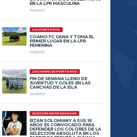
EN LA LPR MASCULINA
10/16/2023
LIGA PUERTO RICO
COAMO FC GANA Y TOMA EL
PRIMER LUGAR EN LA LPR
FEMENINA
10/16/2023
LIGA JUVENIL DE PUERTO RICO
FIN DE SEMANA LLENO DE
JUVENTUD Y GOLES EN LAS
CANCHAS DE LA ISLA
10/09/2023
SELECCIÓN MAYOR MASCULINA
EITAN SOLOMIANY A SUS 16
AÑOS ES CONVOCADO PARA
DEFENDER LOS COLORES DE LA
SELECCIÓN ABSOLUTA EN LOS