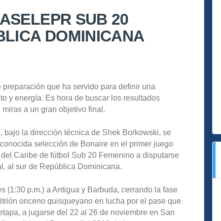
ASELEPR SUB 20
BLICA DOMINICANA
e preparación que ha servido para definir una
to y energía. Es hora de buscar los resultados
miras a un gran objetivo final.
, bajo la dirección técnica de Shek Borkowski, se
sconocida selección de Bonaire en el primer juego
a del Caribe de fútbol Sub 20 Femenino a disputarse
l, al sur de República Dominicana.
s (1:30 p.m.) a Antigua y Barbuda, cerrando la fase
anfitrión onceno quisqueyano en lucha por el pase que
etapa, a jugarse del 22 al 26 de noviembre en San