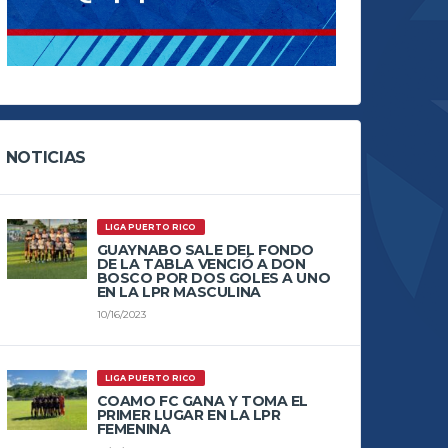
NOTICIAS
LIGA PUERTO RICO
GUAYNABO SALE DEL FONDO
DE LA TABLA VENCIÓ A DON
BOSCO POR DOS GOLES A UNO
EN LA LPR MASCULINA
10/16/2023
LIGA PUERTO RICO
COAMO FC GANA Y TOMA EL
PRIMER LUGAR EN LA LPR
FEMENINA