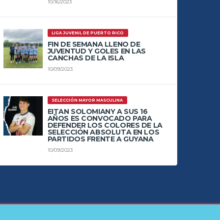
10/16/2023
LIGA JUVENIL DE PUERTO RICO
FIN DE SEMANA LLENO DE
JUVENTUD Y GOLES EN LAS
CANCHAS DE LA ISLA
10/09/2023
SELECCIÓN MAYOR MASCULINA
EITAN SOLOMIANY A SUS 16
AÑOS ES CONVOCADO PARA
DEFENDER LOS COLORES DE LA
SELECCIÓN ABSOLUTA EN LOS
PARTIDOS FRENTE A GUYANA
10/09/2023