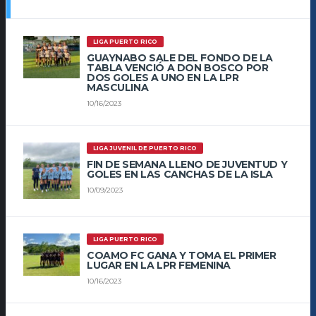
LIGA PUERTO RICO
GUAYNABO SALE DEL FONDO DE LA
TABLA VENCIÓ A DON BOSCO POR
DOS GOLES A UNO EN LA LPR
MASCULINA
10/16/2023
LIGA JUVENIL DE PUERTO RICO
FIN DE SEMANA LLENO DE JUVENTUD Y
GOLES EN LAS CANCHAS DE LA ISLA
10/09/2023
LIGA PUERTO RICO
COAMO FC GANA Y TOMA EL PRIMER
LUGAR EN LA LPR FEMENINA
10/16/2023