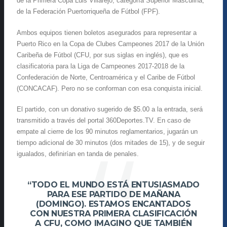
de la Primera Copa Luis Villarejo, categoría Superior Masculina,
de la Federación Puertorriqueña de Fútbol (FPF).
Ambos equipos tienen boletos asegurados para representar a
Puerto Rico en la Copa de Clubes Campeones 2017 de la Unión
Caribeña de Fútbol (CFU, por sus siglas en inglés), que es
clasificatoria para la Liga de Campeones 2017-2018 de la
Confederación de Norte, Centroamérica y el Caribe de Fútbol
(CONCACAF). Pero no se conforman con esa conquista inicial.
El partido, con un donativo sugerido de $5.00 a la entrada, será
transmitido a través del portal 360Deportes.TV. En caso de
empate al cierre de los 90 minutos reglamentarios, jugarán un
tiempo adicional de 30 minutos (dos mitades de 15), y de seguir
igualados, definirían en tanda de penales.
“TODO EL MUNDO ESTÁ ENTUSIASMADO
PARA ESE PARTIDO DE MAÑANA
(DOMINGO). ESTAMOS ENCANTADOS
CON NUESTRA PRIMERA CLASIFICACIÓN
A CFU, COMO IMAGINO QUE TAMBIÉN