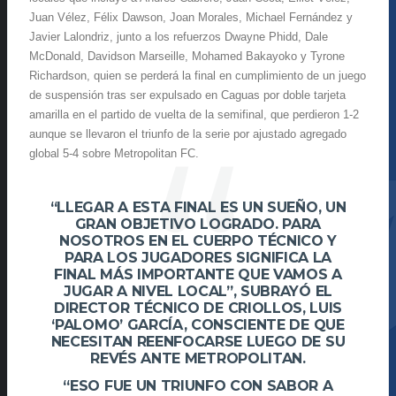
Juan Vélez, Félix Dawson, Joan Morales, Michael Fernández y
Javier Lalondriz, junto a los refuerzos Dwayne Phidd, Dale
McDonald, Davidson Marseille, Mohamed Bakayoko y Tyrone
Richardson, quien se perderá la final en cumplimiento de un juego
de suspensión tras ser expulsado en Caguas por doble tarjeta
amarilla en el partido de vuelta de la semifinal, que perdieron 1-2
aunque se llevaron el triunfo de la serie por ajustado agregado
global 5-4 sobre Metropolitan FC.
“LLEGAR A ESTA FINAL ES UN SUEÑO, UN
GRAN OBJETIVO LOGRADO. PARA
NOSOTROS EN EL CUERPO TÉCNICO Y
PARA LOS JUGADORES SIGNIFICA LA
FINAL MÁS IMPORTANTE QUE VAMOS A
JUGAR A NIVEL LOCAL”, SUBRAYÓ EL
DIRECTOR TÉCNICO DE CRIOLLOS, LUIS
‘PALOMO’ GARCÍA, CONSCIENTE DE QUE
NECESITAN REENFOCARSE LUEGO DE SU
REVÉS ANTE METROPOLITAN.
“ESO FUE UN TRIUNFO CON SABOR A