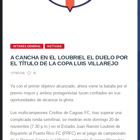
INTERÉS GÉNÉRAL
NOTICIAS
A CANCHA EN EL LOUBRIEL EL DUELO POR
EL TÍTULO DE LA COPA LUIS VILLAREJO
35
11/19/2016
Ya con el primer objetivo alcanzado, ahora viene la batalla por el
premio mayor y ambos protagonistas lucen confiados en sus
oportunidades de alcanzar la gloria.
Los multicampeones Criollos de Caguas FC, tras superar una
complicada ronda semifinal, se medirán este domingo 20 de
noviembre (7:30 p.m.) en el Estadio Juan Ramón Loubriel de
Bayamón al Puerto Rico FC (PRFC) en el juego de campeonato