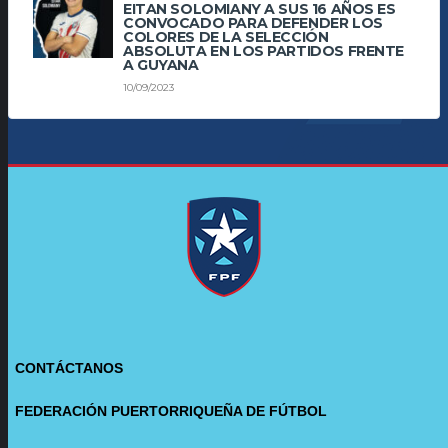
EITAN SOLOMIANY A SUS 16 AÑOS ES
CONVOCADO PARA DEFENDER LOS
COLORES DE LA SELECCIÓN
ABSOLUTA EN LOS PARTIDOS FRENTE
A GUYANA
10/09/2023
CONTÁCTANOS
FEDERACIÓN PUERTORRIQUEÑA DE FÚTBOL