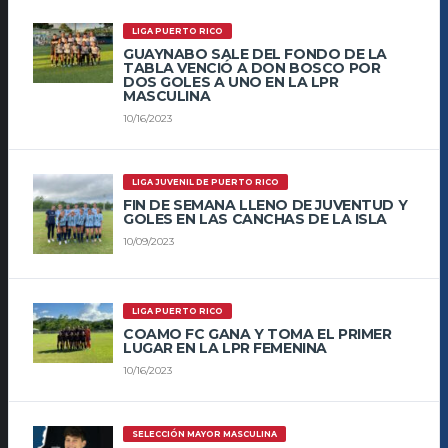
LIGA PUERTO RICO
GUAYNABO SALE DEL FONDO DE LA
TABLA VENCIÓ A DON BOSCO POR
DOS GOLES A UNO EN LA LPR
MASCULINA
10/16/2023
LIGA JUVENIL DE PUERTO RICO
FIN DE SEMANA LLENO DE JUVENTUD Y
GOLES EN LAS CANCHAS DE LA ISLA
10/09/2023
LIGA PUERTO RICO
COAMO FC GANA Y TOMA EL PRIMER
LUGAR EN LA LPR FEMENINA
10/16/2023
SELECCIÓN MAYOR MASCULINA