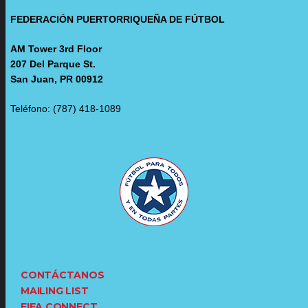
FEDERACIÓN PUERTORRIQUEÑA DE FÚTBOL
AM Tower 3rd Floor
207 Del Parque St.
San Juan, PR 00912
Teléfono: (787) 418-1089
CONTÁCTANOS
MAILING LIST
FIFA CONNECT