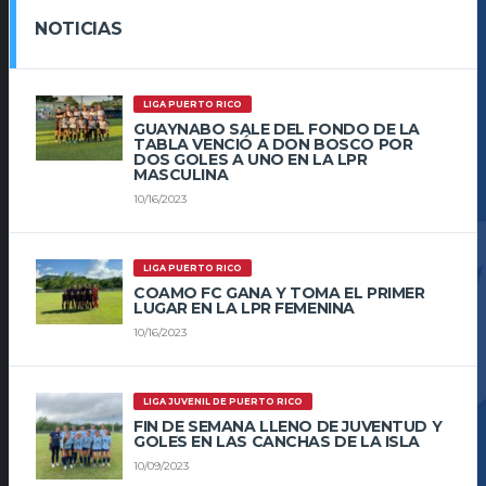
NOTICIAS
LIGA PUERTO RICO
GUAYNABO SALE DEL FONDO DE LA
TABLA VENCIÓ A DON BOSCO POR
DOS GOLES A UNO EN LA LPR
MASCULINA
10/16/2023
LIGA PUERTO RICO
COAMO FC GANA Y TOMA EL PRIMER
LUGAR EN LA LPR FEMENINA
10/16/2023
LIGA JUVENIL DE PUERTO RICO
FIN DE SEMANA LLENO DE JUVENTUD Y
GOLES EN LAS CANCHAS DE LA ISLA
10/09/2023