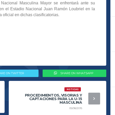
 Nacional Masculina Mayor se enfrentará ante su
 en el Estadio Nacional Juan Ramón Loubriel en la
ficial en dichas clasificatorias.
ARE ON TWITTER
SHARE ON WHATSAPP
NOTICIAS
PROCEDIMIENTOS, VISORIAS Y
CAPTACIONES PARA LA U-15
MASCULINA
05/08/2015