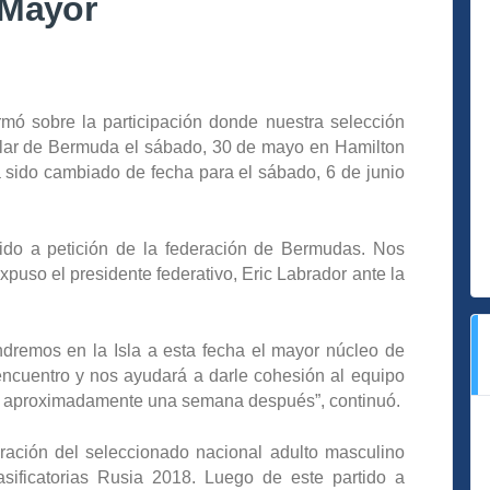
 Mayor
mó sobre la participación donde nuestra selección
ilar de Bermuda el sábado, 30 de mayo en Hamilton
a sido cambiado de fecha para el sábado, 6 de junio
ido a petición de la federación de Bermudas. Nos
puso el presidente federativo, Eric Labrador ante la
dremos en la Isla a esta fecha el mayor núcleo de
 encuentro y nos ayudará a darle cohesión al equipo
rá aproximadamente una semana después”, continuó.
ración del seleccionado nacional adulto masculino
asificatorias Rusia 2018. Luego de este partido a