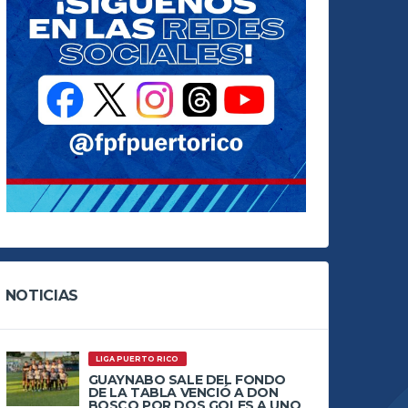
NOTICIAS
LIGA PUERTO RICO
GUAYNABO SALE DEL FONDO
DE LA TABLA VENCIÓ A DON
BOSCO POR DOS GOLES A UNO