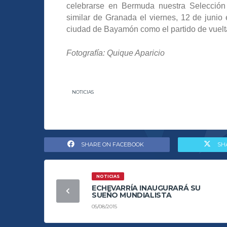
celebrarse en Bermuda nuestra Selección
similar de Granada el viernes, 12 de junio
ciudad de Bayamón como el partido de vuelta o
Fotografía: Quique Aparicio
NOTICIAS
SHARE ON FACEBOOK
SH
NOTICIAS
ECHEVARRÍA INAUGURARÁ SU
SUEÑO MUNDIALISTA
05/08/2015