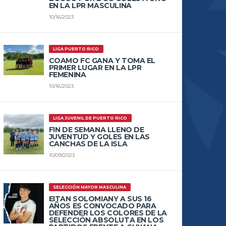
EN LA LPR MASCULINA
10/16/2023
LIGA PUERTO RICO
COAMO FC GANA Y TOMA EL
PRIMER LUGAR EN LA LPR
FEMENINA
10/16/2023
LIGA JUVENIL DE PUERTO RICO
FIN DE SEMANA LLENO DE
JUVENTUD Y GOLES EN LAS
CANCHAS DE LA ISLA
10/09/2023
SELECCIÓN MAYOR MASCULINA
EITAN SOLOMIANY A SUS 16
AÑOS ES CONVOCADO PARA
DEFENDER LOS COLORES DE LA
SELECCIÓN ABSOLUTA EN LOS