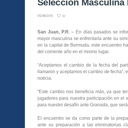
Selección Masculina
05/08/2015
32
San Juan, P.R.
– En días pasados se infor
mayor masculina se enfrentaría ante su sim
en la capital de Bermuda, este encuentro h
del corriente año en el mismo lugar.
“Aceptamos el cambio de la fecha del part
llamaron y aceptamos el cambio de fecha”, ex
noticia.
“Este cambio nos beneficia más, ya que ten
jugadores para nuestra participación en el
para nuestro desafío ante Granada, que se
El encuentro se da como parte de la prepa
ante su preparación a las eliminatorias cl