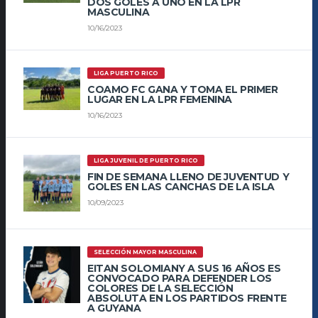
DOS GOLES A UNO EN LA LPR
MASCULINA
10/16/2023
LIGA PUERTO RICO
COAMO FC GANA Y TOMA EL PRIMER
LUGAR EN LA LPR FEMENINA
10/16/2023
LIGA JUVENIL DE PUERTO RICO
FIN DE SEMANA LLENO DE JUVENTUD Y
GOLES EN LAS CANCHAS DE LA ISLA
10/09/2023
SELECCIÓN MAYOR MASCULINA
EITAN SOLOMIANY A SUS 16 AÑOS ES
CONVOCADO PARA DEFENDER LOS
COLORES DE LA SELECCIÓN
ABSOLUTA EN LOS PARTIDOS FRENTE
A GUYANA