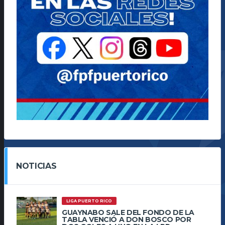
NOTICIAS
LIGA PUERTO RICO
GUAYNABO SALE DEL FONDO DE LA
TABLA VENCIÓ A DON BOSCO POR