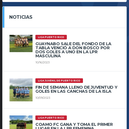
NOTICIAS
LIGA PUERTO RICO
GUAYNABO SALE DEL FONDO DE LA
TABLA VENCIÓ A DON BOSCO POR
DOS GOLES A UNO EN LA LPR
MASCULINA
10/16/2023
LIGA JUVENIL DE PUERTO RICO
FIN DE SEMANA LLENO DE JUVENTUD Y
GOLES EN LAS CANCHAS DE LA ISLA
10/09/2023
LIGA PUERTO RICO
COAMO FC GANA Y TOMA EL PRIMER
LUGAR EN LA LPR FEMENINA