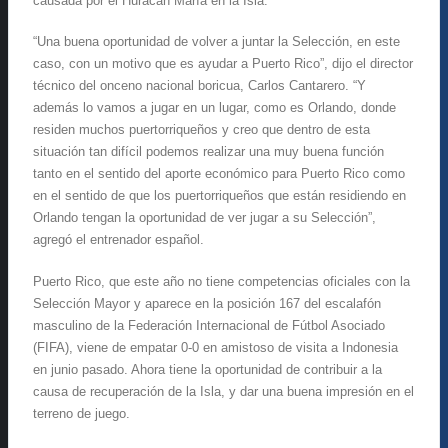
causada por el Huracán María en la Isla.
“Una buena oportunidad de volver a juntar la Selección, en este
caso, con un motivo que es ayudar a Puerto Rico”, dijo el director
técnico del onceno nacional boricua, Carlos Cantarero. “Y
además lo vamos a jugar en un lugar, como es Orlando, donde
residen muchos puertorriqueños y creo que dentro de esta
situación tan difícil podemos realizar una muy buena función
tanto en el sentido del aporte económico para Puerto Rico como
en el sentido de que los puertorriqueños que están residiendo en
Orlando tengan la oportunidad de ver jugar a su Selección”,
agregó el entrenador español.
Puerto Rico, que este año no tiene competencias oficiales con la
Selección Mayor y aparece en la posición 167 del escalafón
masculino de la Federación Internacional de Fútbol Asociado
(FIFA), viene de empatar 0-0 en amistoso de visita a Indonesia
en junio pasado. Ahora tiene la oportunidad de contribuir a la
causa de recuperación de la Isla, y dar una buena impresión en el
terreno de juego.