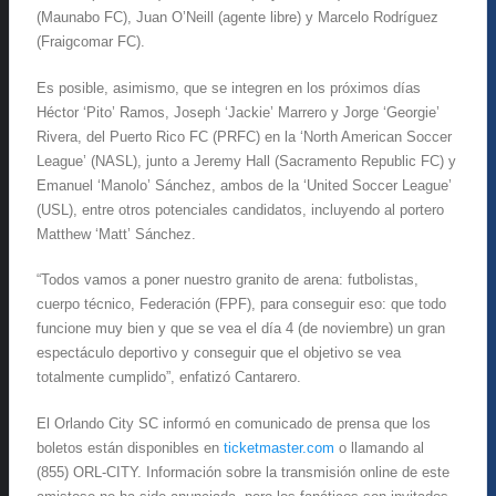
(Maunabo FC), Juan O’Neill (agente libre) y Marcelo Rodríguez
(Fraigcomar FC).
Es posible, asimismo, que se integren en los próximos días
Héctor ‘Pito’ Ramos, Joseph ‘Jackie’ Marrero y Jorge ‘Georgie’
Rivera, del Puerto Rico FC (PRFC) en la ‘North American Soccer
League’ (NASL), junto a Jeremy Hall (Sacramento Republic FC) y
Emanuel ‘Manolo’ Sánchez, ambos de la ‘United Soccer League’
(USL), entre otros potenciales candidatos, incluyendo al portero
Matthew ‘Matt’ Sánchez.
“Todos vamos a poner nuestro granito de arena: futbolistas,
cuerpo técnico, Federación (FPF), para conseguir eso: que todo
funcione muy bien y que se vea el día 4 (de noviembre) un gran
espectáculo deportivo y conseguir que el objetivo se vea
totalmente cumplido”, enfatizó Cantarero.
El Orlando City SC informó en comunicado de prensa que los
boletos están disponibles en
ticketmaster.com
o llamando al
(855) ORL-CITY. Información sobre la transmisión online de este