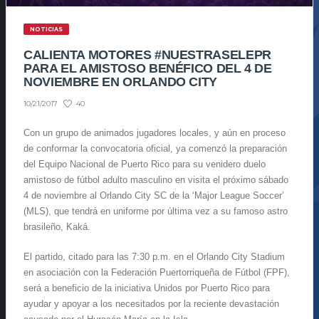
NOTICIAS
CALIENTA MOTORES #NUESTRASELEPR
PARA EL AMISTOSO BENÉFICO DEL 4 DE
NOVIEMBRE EN ORLANDO CITY
40
10/21/2017
Con un grupo de animados jugadores locales, y aún en proceso
de conformar la convocatoria oficial, ya comenzó la preparación
del Equipo Nacional de Puerto Rico para su venidero duelo
amistoso de fútbol adulto masculino en visita el próximo sábado
4 de noviembre al Orlando City SC de la ‘Major League Soccer’
(MLS), que tendrá en uniforme por última vez a su famoso astro
brasileño, Kaká.
El partido, citado para las 7:30 p.m. en el Orlando City Stadium
en asociación con la Federación Puertorriqueña de Fútbol (FPF),
será a beneficio de la iniciativa Unidos por Puerto Rico para
ayudar y apoyar a los necesitados por la reciente devastación