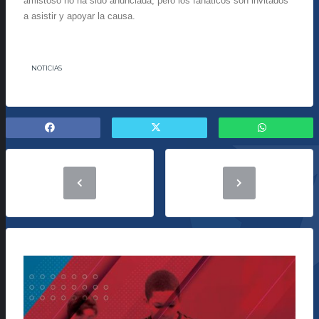
amistoso no ha sido anunciada, pero los fanáticos son invitados
a asistir y apoyar la causa.
NOTICIAS