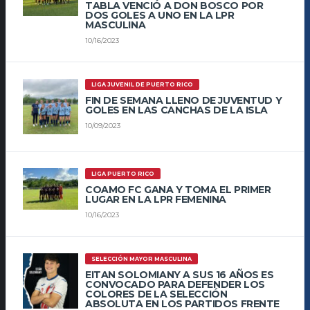
TABLA VENCIÓ A DON BOSCO POR
DOS GOLES A UNO EN LA LPR
MASCULINA
10/16/2023
LIGA JUVENIL DE PUERTO RICO
FIN DE SEMANA LLENO DE JUVENTUD Y
GOLES EN LAS CANCHAS DE LA ISLA
10/09/2023
LIGA PUERTO RICO
COAMO FC GANA Y TOMA EL PRIMER
LUGAR EN LA LPR FEMENINA
10/16/2023
SELECCIÓN MAYOR MASCULINA
EITAN SOLOMIANY A SUS 16 AÑOS ES
CONVOCADO PARA DEFENDER LOS
COLORES DE LA SELECCIÓN
ABSOLUTA EN LOS PARTIDOS FRENTE