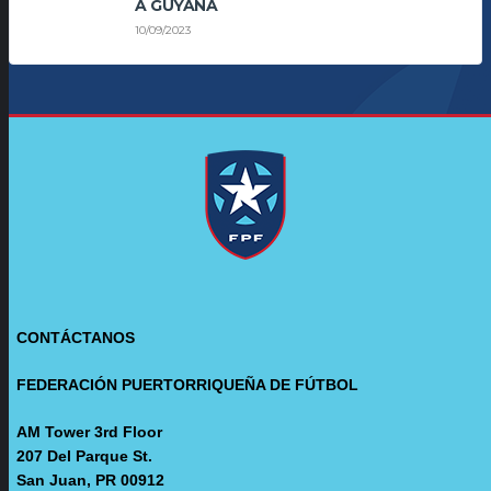
A GUYANA
10/09/2023
CONTÁCTANOS
FEDERACIÓN PUERTORRIQUEÑA DE FÚTBOL
AM Tower 3rd Floor
207 Del Parque St.
San Juan, PR 00912