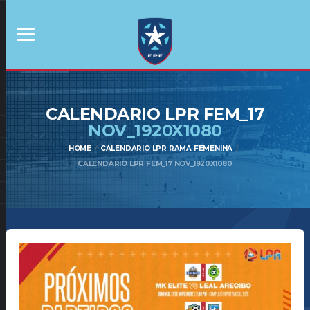
CALENDARIO LPR FEM_17
NOV_1920X1080
HOME
CALENDARIO LPR RAMA FEMENINA
CALENDARIO LPR FEM_17 NOV_1920X1080