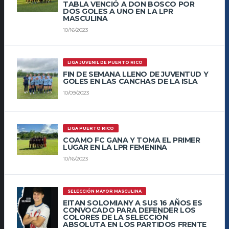
TABLA VENCIÓ A DON BOSCO POR
DOS GOLES A UNO EN LA LPR
MASCULINA
10/16/2023
LIGA JUVENIL DE PUERTO RICO
FIN DE SEMANA LLENO DE JUVENTUD Y
GOLES EN LAS CANCHAS DE LA ISLA
10/09/2023
LIGA PUERTO RICO
COAMO FC GANA Y TOMA EL PRIMER
LUGAR EN LA LPR FEMENINA
10/16/2023
SELECCIÓN MAYOR MASCULINA
EITAN SOLOMIANY A SUS 16 AÑOS ES
CONVOCADO PARA DEFENDER LOS
COLORES DE LA SELECCIÓN
ABSOLUTA EN LOS PARTIDOS FRENTE