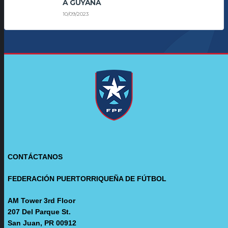
A GUYANA
10/09/2023
CONTÁCTANOS
FEDERACIÓN PUERTORRIQUEÑA DE FÚTBOL
AM Tower 3rd Floor
207 Del Parque St.
San Juan, PR 00912