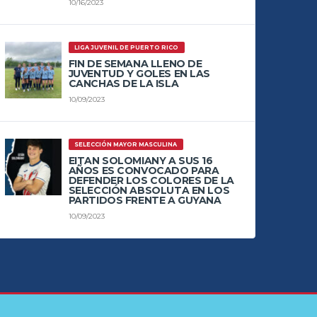
10/16/2023
LIGA JUVENIL DE PUERTO RICO
FIN DE SEMANA LLENO DE
JUVENTUD Y GOLES EN LAS
CANCHAS DE LA ISLA
10/09/2023
SELECCIÓN MAYOR MASCULINA
EITAN SOLOMIANY A SUS 16
AÑOS ES CONVOCADO PARA
DEFENDER LOS COLORES DE LA
SELECCIÓN ABSOLUTA EN LOS
PARTIDOS FRENTE A GUYANA
10/09/2023