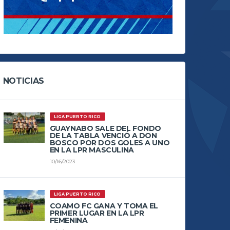
NOTICIAS
LIGA PUERTO RICO
GUAYNABO SALE DEL FONDO
DE LA TABLA VENCIÓ A DON
BOSCO POR DOS GOLES A UNO
EN LA LPR MASCULINA
10/16/2023
LIGA PUERTO RICO
COAMO FC GANA Y TOMA EL
PRIMER LUGAR EN LA LPR
FEMENINA