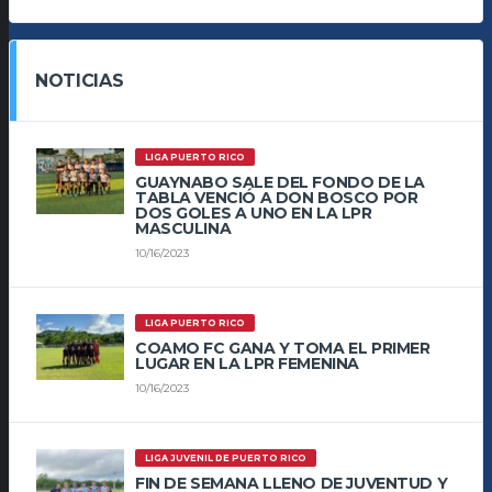
NOTICIAS
LIGA PUERTO RICO
GUAYNABO SALE DEL FONDO DE LA
TABLA VENCIÓ A DON BOSCO POR
DOS GOLES A UNO EN LA LPR
MASCULINA
10/16/2023
LIGA PUERTO RICO
COAMO FC GANA Y TOMA EL PRIMER
LUGAR EN LA LPR FEMENINA
10/16/2023
LIGA JUVENIL DE PUERTO RICO
FIN DE SEMANA LLENO DE JUVENTUD Y