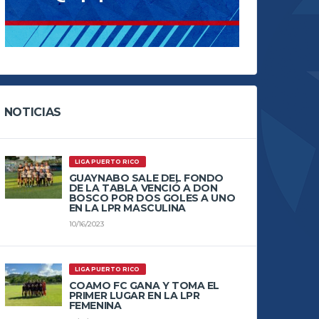
NOTICIAS
LIGA PUERTO RICO
GUAYNABO SALE DEL FONDO
DE LA TABLA VENCIÓ A DON
BOSCO POR DOS GOLES A UNO
EN LA LPR MASCULINA
10/16/2023
LIGA PUERTO RICO
COAMO FC GANA Y TOMA EL
PRIMER LUGAR EN LA LPR
FEMENINA