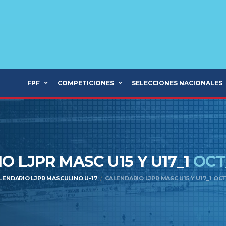
FPF
COMPETICIONES
SELECCIONES NACIONALES
O LJPR MASC U15 Y U17_1
OCT
LENDARIO LJPR MASCULINO U-17
CALENDARIO LJPR MASC U15 Y U17_1 OC