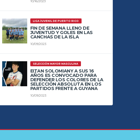
10/16/2023
LIGA JUVENIL DE PUERTO RICO
FIN DE SEMANA LLENO DE
JUVENTUD Y GOLES EN LAS
CANCHAS DE LA ISLA
10/09/2023
SELECCIÓN MAYOR MASCULINA
EITAN SOLOMIANY A SUS 16
AÑOS ES CONVOCADO PARA
DEFENDER LOS COLORES DE LA
SELECCIÓN ABSOLUTA EN LOS
PARTIDOS FRENTE A GUYANA
10/09/2023