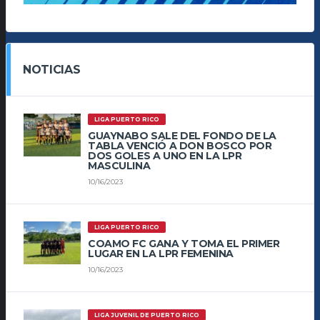
NOTICIAS
LIGA PUERTO RICO
GUAYNABO SALE DEL FONDO DE LA
TABLA VENCIÓ A DON BOSCO POR
DOS GOLES A UNO EN LA LPR
MASCULINA
10/16/2023
LIGA PUERTO RICO
COAMO FC GANA Y TOMA EL PRIMER
LUGAR EN LA LPR FEMENINA
10/16/2023
LIGA JUVENIL DE PUERTO RICO