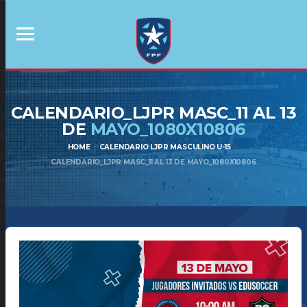
CALENDARIO_LJPR MASC_11 AL 13
DE
MAYO_1080X10806
HOME
CALENDARIO LJPR MASCULINO U-15
CALENDARIO_LJPR MASC_11 AL 13 DE MAYO_1080X10806