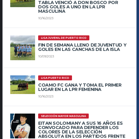
TABLA VENCIÓ A DON BOSCO POR
DOS GOLES A UNO EN LA LPR
MASCULINA
10/16/2023
LIGA JUVENIL DE PUERTO RICO
FIN DE SEMANA LLENO DE JUVENTUD Y
GOLES EN LAS CANCHAS DE LA ISLA
10/09/2023
LIGA PUERTO RICO
COAMO FC GANA Y TOMA EL PRIMER
LUGAR EN LA LPR FEMENINA
10/16/2023
SELECCIÓN MAYOR MASCULINA
EITAN SOLOMIANY A SUS 16 AÑOS ES
CONVOCADO PARA DEFENDER LOS
COLORES DE LA SELECCIÓN
ABSOLUTA EN LOS PARTIDOS FRENTE