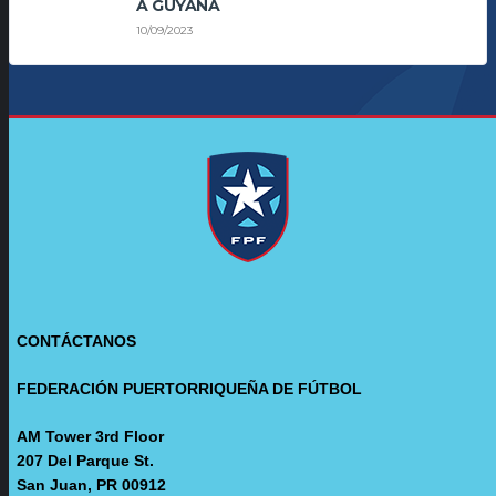
A GUYANA
10/09/2023
CONTÁCTANOS
FEDERACIÓN PUERTORRIQUEÑA DE FÚTBOL
AM Tower 3rd Floor
207 Del Parque St.
San Juan, PR 00912