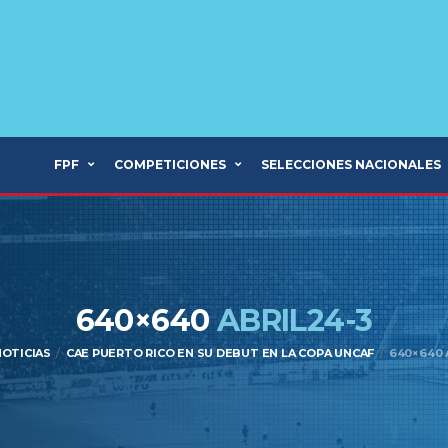
FPF
COMPETICIONES
SELECCIONES NACIONALES
640×640
ABRIL24-3
NOTICIAS
CAE PUERTO RICO EN SU DEBUT EN LA COPA UNCAF
640×640 