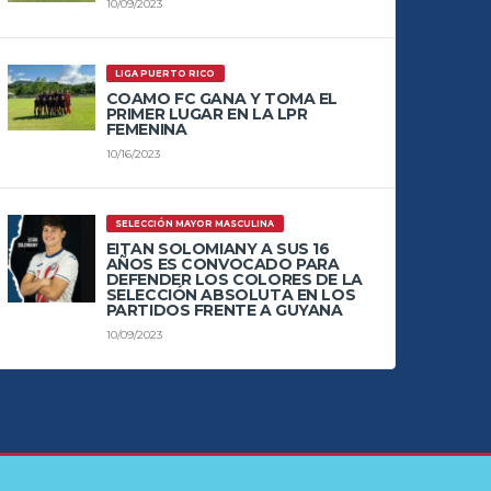
10/09/2023
LIGA PUERTO RICO
COAMO FC GANA Y TOMA EL
PRIMER LUGAR EN LA LPR
FEMENINA
10/16/2023
SELECCIÓN MAYOR MASCULINA
EITAN SOLOMIANY A SUS 16
AÑOS ES CONVOCADO PARA
DEFENDER LOS COLORES DE LA
SELECCIÓN ABSOLUTA EN LOS
PARTIDOS FRENTE A GUYANA
10/09/2023