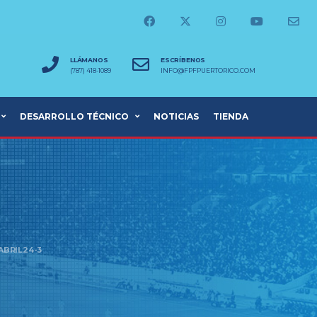
LLÁMANOS
ESCRÍBENOS
(787) 418-1089
INFO@FPFPUERTORICO.COM
DESARROLLO TÉCNICO
NOTICIAS
TIENDA
ABRIL24-3