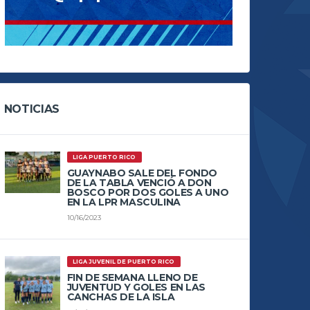
NOTICIAS
LIGA PUERTO RICO
GUAYNABO SALE DEL FONDO
DE LA TABLA VENCIÓ A DON
BOSCO POR DOS GOLES A UNO
EN LA LPR MASCULINA
10/16/2023
LIGA JUVENIL DE PUERTO RICO
FIN DE SEMANA LLENO DE
JUVENTUD Y GOLES EN LAS
CANCHAS DE LA ISLA