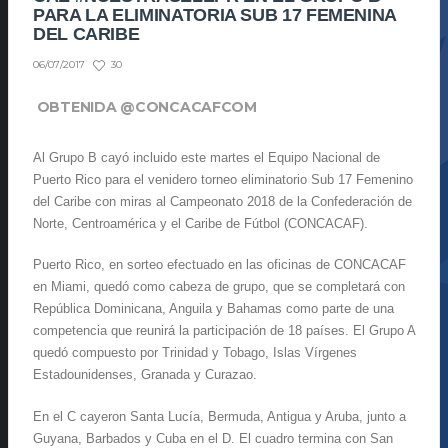
PARA LA ELIMINATORIA SUB 17 FEMENINA
DEL CARIBE
30
06/07/2017
OBTENIDA @CONCACAFCOM
Al Grupo B cayó incluido este martes el Equipo Nacional de
Puerto Rico para el venidero torneo eliminatorio Sub 17 Femenino
del Caribe con miras al Campeonato 2018 de la Confederación de
Norte, Centroamérica y el Caribe de Fútbol (CONCACAF).
Puerto Rico, en sorteo efectuado en las oficinas de CONCACAF
en Miami, quedó como cabeza de grupo, que se completará con
República Dominicana, Anguila y Bahamas como parte de una
competencia que reunirá la participación de 18 países. El Grupo A
quedó compuesto por Trinidad y Tobago, Islas Vírgenes
Estadounidenses, Granada y Curazao.
En el C cayeron Santa Lucía, Bermuda, Antigua y Aruba, junto a
Guyana, Barbados y Cuba en el D. El cuadro termina con San