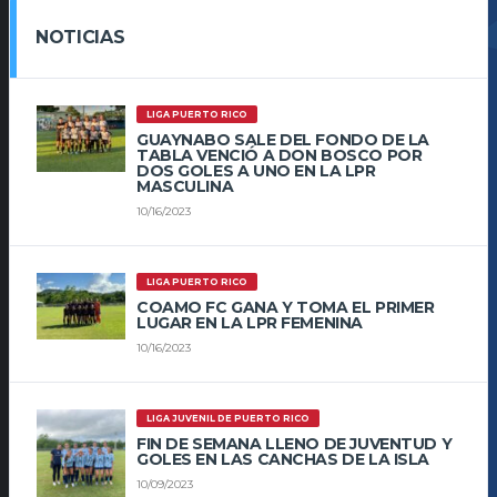
NOTICIAS
LIGA PUERTO RICO
GUAYNABO SALE DEL FONDO DE LA
TABLA VENCIÓ A DON BOSCO POR
DOS GOLES A UNO EN LA LPR
MASCULINA
10/16/2023
LIGA PUERTO RICO
COAMO FC GANA Y TOMA EL PRIMER
LUGAR EN LA LPR FEMENINA
10/16/2023
LIGA JUVENIL DE PUERTO RICO
FIN DE SEMANA LLENO DE JUVENTUD Y
GOLES EN LAS CANCHAS DE LA ISLA
10/09/2023