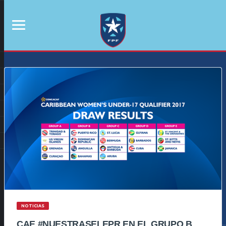
NOTICIAS
CAE #NUESTRASELEPR EN EL GRUPO B