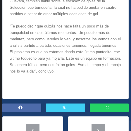
Guevara, también habló sobre la escasez de goles de la
Selección puertorriqueña, la cual no ha podido anotar en cuatro
partidos a pesar de crear múltiples ocasiones de gol.
“
Te puedo decir que quizás nos hace falta un poco más de
tranquilidad en esos últimos momentos. Un poquito más de
madurez, pero como ustedes lo ven, y nosotros los vemos con el
análisis partido a partido, ocasiones tenemos, llegada tenemos.
El problema es que no estamos dando esta última puntadita, ese
último toquecito para ya mojarla. Este es un equipo en formación.
Se genera fútbol, pero nos faltan goles. Eso el tiempo y el trabajo
nos lo va a dar”, concluyó.