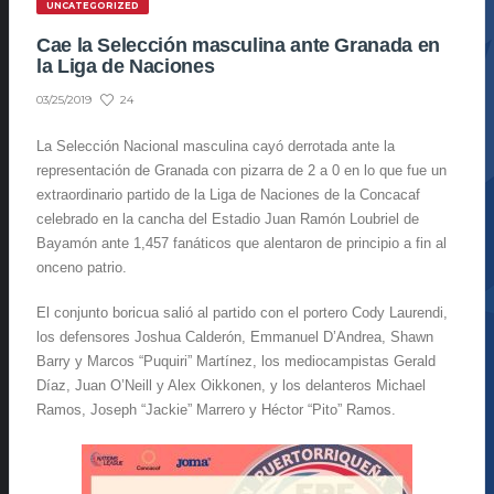
UNCATEGORIZED
Cae la Selección masculina ante Granada en
la Liga de Naciones
24
03/25/2019
La Selección Nacional masculina cayó derrotada ante la
representación de Granada con pizarra de 2 a 0 en lo que fue un
extraordinario partido de la Liga de Naciones de la Concacaf
celebrado en la cancha del Estadio Juan Ramón Loubriel de
Bayamón ante 1,457 fanáticos que alentaron de principio a fin al
onceno patrio.
El conjunto boricua salió al partido con el portero Cody Laurendi,
los defensores Joshua Calderón, Emmanuel D’Andrea, Shawn
Barry y Marcos “Puquiri” Martínez, los mediocampistas Gerald
Díaz, Juan O’Neill y Alex Oikkonen, y los delanteros Michael
Ramos, Joseph “Jackie” Marrero y Héctor “Pito” Ramos.