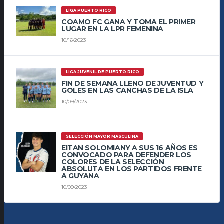
LIGA PUERTO RICO
COAMO FC GANA Y TOMA EL PRIMER
LUGAR EN LA LPR FEMENINA
10/16/2023
LIGA JUVENIL DE PUERTO RICO
FIN DE SEMANA LLENO DE JUVENTUD Y
GOLES EN LAS CANCHAS DE LA ISLA
10/09/2023
SELECCIÓN MAYOR MASCULINA
EITAN SOLOMIANY A SUS 16 AÑOS ES
CONVOCADO PARA DEFENDER LOS
COLORES DE LA SELECCIÓN
ABSOLUTA EN LOS PARTIDOS FRENTE
A GUYANA
10/09/2023