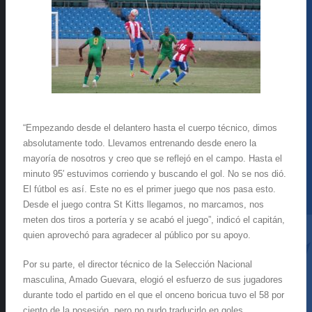
“
Empezando desde el delantero hasta el cuerpo técnico, dimos
absolutamente todo. Llevamos entrenando desde enero la
mayoría de nosotros y creo que se reflejó en el campo. Hasta el
minuto 95′ estuvimos corriendo y buscando el gol. No se nos dió.
El fútbol es así. Este no es el primer juego que nos pasa esto.
Desde el juego contra St Kitts llegamos, no marcamos, nos
meten dos tiros a portería y se acabó el juego”, indicó el capitán,
quien aprovechó para agradecer al público por su apoyo.
Por su parte, el director técnico de la Selección Nacional
masculina, Amado Guevara, elogió el esfuerzo de sus jugadores
durante todo el partido en el que el onceno boricua tuvo el 58 por
ciento de la posesión, pero no pudo traducirlo en goles.