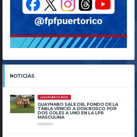
NOTICIAS
LIGA PUERTO RICO
GUAYNABO SALE DEL FONDO DE LA
TABLA VENCIÓ A DON BOSCO POR
DOS GOLES A UNO EN LA LPR
MASCULINA
10/16/2023