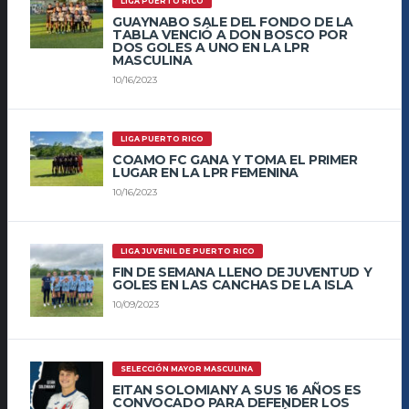
LIGA PUERTO RICO
GUAYNABO SALE DEL FONDO DE LA
TABLA VENCIÓ A DON BOSCO POR
DOS GOLES A UNO EN LA LPR
MASCULINA
10/16/2023
LIGA PUERTO RICO
COAMO FC GANA Y TOMA EL PRIMER
LUGAR EN LA LPR FEMENINA
10/16/2023
LIGA JUVENIL DE PUERTO RICO
FIN DE SEMANA LLENO DE JUVENTUD Y
GOLES EN LAS CANCHAS DE LA ISLA
10/09/2023
SELECCIÓN MAYOR MASCULINA
EITAN SOLOMIANY A SUS 16 AÑOS ES
CONVOCADO PARA DEFENDER LOS