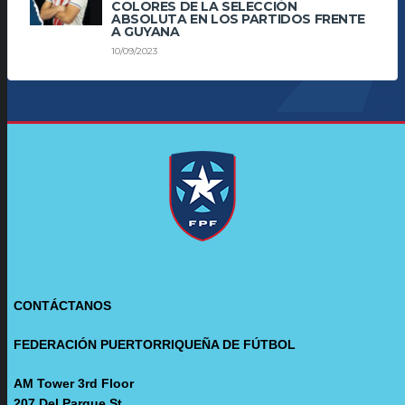
COLORES DE LA SELECCIÓN
ABSOLUTA EN LOS PARTIDOS FRENTE
A GUYANA
10/09/2023
CONTÁCTANOS
FEDERACIÓN PUERTORRIQUEÑA DE FÚTBOL
AM Tower 3rd Floor
207 Del Parque St.