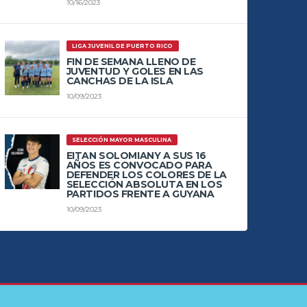
10/16/2023
LIGA JUVENIL DE PUERTO RICO
FIN DE SEMANA LLENO DE
JUVENTUD Y GOLES EN LAS
CANCHAS DE LA ISLA
10/09/2023
SELECCIÓN MAYOR MASCULINA
EITAN SOLOMIANY A SUS 16
AÑOS ES CONVOCADO PARA
DEFENDER LOS COLORES DE LA
SELECCIÓN ABSOLUTA EN LOS
PARTIDOS FRENTE A GUYANA
10/09/2023