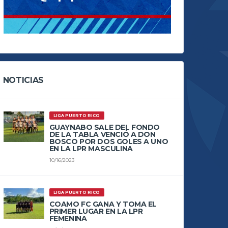
NOTICIAS
LIGA PUERTO RICO
GUAYNABO SALE DEL FONDO
DE LA TABLA VENCIÓ A DON
BOSCO POR DOS GOLES A UNO
EN LA LPR MASCULINA
10/16/2023
LIGA PUERTO RICO
COAMO FC GANA Y TOMA EL
PRIMER LUGAR EN LA LPR
FEMENINA