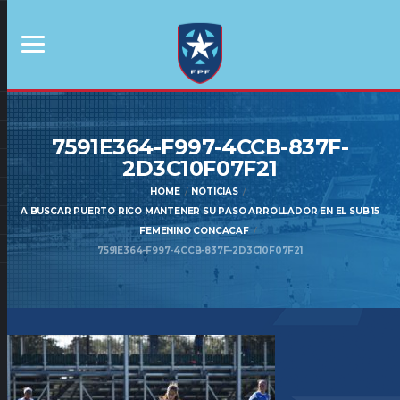
7591E364-F997-4CCB-837F-
2D3C10F07F21
HOME
NOTICIAS
A BUSCAR PUERTO RICO MANTENER SU PASO ARROLLADOR EN EL SUB 15
FEMENINO CONCACAF
7591E364-F997-4CCB-837F-2D3C10F07F21