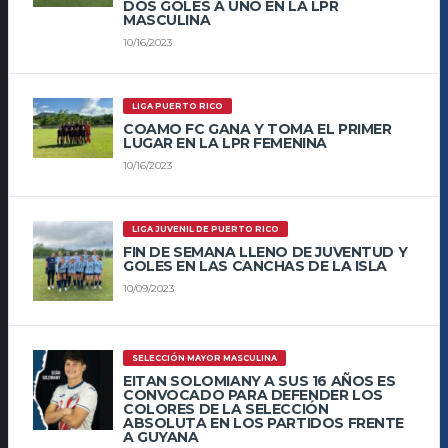
DOS GOLES A UNO EN LA LPR
MASCULINA
10/16/2023
LIGA PUERTO RICO
COAMO FC GANA Y TOMA EL PRIMER
LUGAR EN LA LPR FEMENINA
10/16/2023
LIGA JUVENIL DE PUERTO RICO
FIN DE SEMANA LLENO DE JUVENTUD Y
GOLES EN LAS CANCHAS DE LA ISLA
10/09/2023
SELECCIÓN MAYOR MASCULINA
EITAN SOLOMIANY A SUS 16 AÑOS ES
CONVOCADO PARA DEFENDER LOS
COLORES DE LA SELECCIÓN
ABSOLUTA EN LOS PARTIDOS FRENTE
A GUYANA