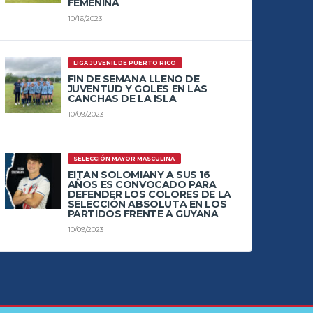
FEMENINA
10/16/2023
LIGA JUVENIL DE PUERTO RICO
FIN DE SEMANA LLENO DE
JUVENTUD Y GOLES EN LAS
CANCHAS DE LA ISLA
10/09/2023
SELECCIÓN MAYOR MASCULINA
EITAN SOLOMIANY A SUS 16
AÑOS ES CONVOCADO PARA
DEFENDER LOS COLORES DE LA
SELECCIÓN ABSOLUTA EN LOS
PARTIDOS FRENTE A GUYANA
10/09/2023