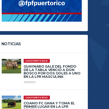
NOTICIAS
LIGA PUERTO RICO
GUAYNABO SALE DEL FONDO
DE LA TABLA VENCIÓ A DON
BOSCO POR DOS GOLES A UNO
EN LA LPR MASCULINA
10/16/2023
LIGA PUERTO RICO
COAMO FC GANA Y TOMA EL
PRIMER LUGAR EN LA LPR