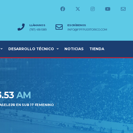
LLÁMANOS
ESCRÍBENOS
(787) 418-1089
INFO@FPFPUERTORICO.COM
DESARROLLO TÉCNICO
NOTICIAS
TIENDA
3.53
AM
ASELEPR EN SUB 17 FEMENINO