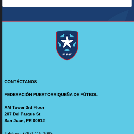
CONTÁCTANOS
FEDERACIÓN PUERTORRIQUEÑA DE FÚTBOL
AM Tower 3rd Floor
207 Del Parque St.
San Juan, PR 00912
Teléfono: (787) 418-1089