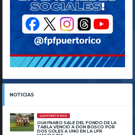
NOTICIAS
LIGA PUERTO RICO
GUAYNABO SALE DEL FONDO DE LA
TABLA VENCIÓ A DON BOSCO POR
DOS GOLES A UNO EN LA LPR