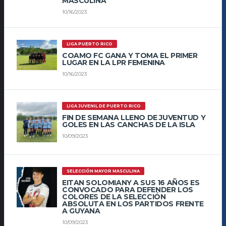
MASCULINA
10/16/2023
LIGA PUERTO RICO
COAMO FC GANA Y TOMA EL PRIMER
LUGAR EN LA LPR FEMENINA
10/16/2023
LIGA JUVENIL DE PUERTO RICO
FIN DE SEMANA LLENO DE JUVENTUD Y
GOLES EN LAS CANCHAS DE LA ISLA
10/09/2023
SELECCIÓN MAYOR MASCULINA
EITAN SOLOMIANY A SUS 16 AÑOS ES
CONVOCADO PARA DEFENDER LOS
COLORES DE LA SELECCIÓN
ABSOLUTA EN LOS PARTIDOS FRENTE
A GUYANA
10/09/2023