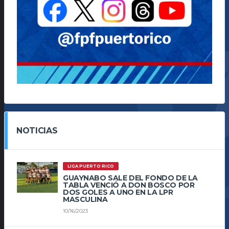
NOTICIAS
LIGA PUERTO RICO
GUAYNABO SALE DEL FONDO DE LA
TABLA VENCIÓ A DON BOSCO POR
DOS GOLES A UNO EN LA LPR
MASCULINA
10/16/2023