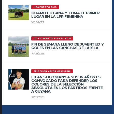
LIGA PUERTO RICO
COAMO FC GANA Y TOMA EL PRIMER
LUGAR EN LA LPR FEMENINA
10/16/2023
LIGA JUVENIL DE PUERTO RICO
FIN DE SEMANA LLENO DE JUVENTUD Y
GOLES EN LAS CANCHAS DE LA ISLA
10/09/2023
SELECCIÓN MAYOR MASCULINA
EITAN SOLOMIANY A SUS 16 AÑOS ES
CONVOCADO PARA DEFENDER LOS
COLORES DE LA SELECCIÓN
ABSOLUTA EN LOS PARTIDOS FRENTE
A GUYANA
10/09/2023