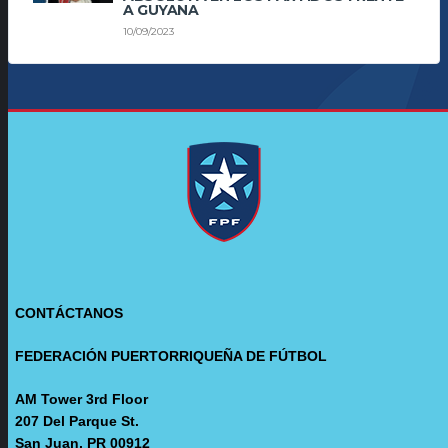
A GUYANA
10/09/2023
CONTÁCTANOS
FEDERACIÓN PUERTORRIQUEÑA DE FÚTBOL
AM Tower 3rd Floor
207 Del Parque St.
San Juan, PR 00912