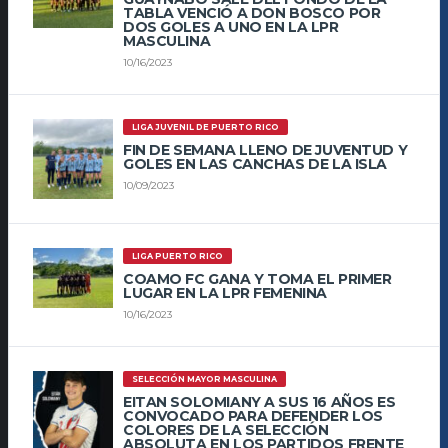
TABLA VENCIÓ A DON BOSCO POR
DOS GOLES A UNO EN LA LPR
MASCULINA
10/16/2023
LIGA JUVENIL DE PUERTO RICO
FIN DE SEMANA LLENO DE JUVENTUD Y
GOLES EN LAS CANCHAS DE LA ISLA
10/09/2023
LIGA PUERTO RICO
COAMO FC GANA Y TOMA EL PRIMER
LUGAR EN LA LPR FEMENINA
10/16/2023
SELECCIÓN MAYOR MASCULINA
EITAN SOLOMIANY A SUS 16 AÑOS ES
CONVOCADO PARA DEFENDER LOS
COLORES DE LA SELECCIÓN
ABSOLUTA EN LOS PARTIDOS FRENTE