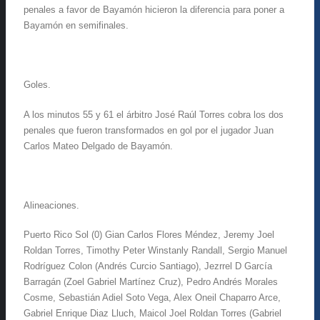
penales a favor de Bayamón hicieron la diferencia para poner a
Bayamón en semifinales.
Goles.
A los minutos 55 y 61 el árbitro José Raúl Torres cobra los dos
penales que fueron transformados en gol por el jugador Juan
Carlos Mateo Delgado de Bayamón.
Alineaciones.
Puerto Rico Sol (0) Gian Carlos Flores Méndez, Jeremy Joel
Roldan Torres, Timothy Peter Winstanly Randall, Sergio Manuel
Rodríguez Colon (Andrés Curcio Santiago), Jezrrel D García
Barragán (Zoel Gabriel Martínez Cruz), Pedro Andrés Morales
Cosme, Sebastián Adiel Soto Vega, Alex Oneil Chaparro Arce,
Gabriel Enrique Diaz Lluch, Maicol Joel Roldan Torres (Gabriel