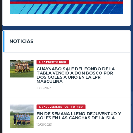
NOTICIAS
LIGA PUERTO RICO
GUAYNABO SALE DEL FONDO DE LA
TABLA VENCIÓ A DON BOSCO POR
DOS GOLES A UNO EN LA LPR
MASCULINA
10/16/2023
LIGA JUVENIL DE PUERTO RICO
FIN DE SEMANA LLENO DE JUVENTUD Y
GOLES EN LAS CANCHAS DE LA ISLA
10/09/2023