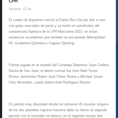
LPR
68
11/14/2023
El cuadro de Bayamón venció a Puerto Rico Sol por dos a cero
con goles marcados de penal y se metió en semifinales del
campeonato Apertura de la LPR Masculina 2023, en estas
instancias recordemos que también se encuentran Metropolitan
FA, Academia Quintana y Caguas Sporting.
Partido jugado en el estadio del Complejo Deportivo Juan Cordero
Dávila de San Juan, el árbitro central fue José Raúl Torres
Rivera, asistentes Ruben José Pérez Rivera y Michael Josué
Ortiz Montañez, cuarto árbitro Ariel Rodríguez Román.
En partido muy disputado donde los primeros 45 minutos ninguno
de los dos planteles lograron hacerse daño se fueron al segundo
periodo con el marcador en blanco, en el segundo tiempo dos