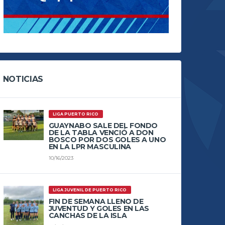
NOTICIAS
LIGA PUERTO RICO
GUAYNABO SALE DEL FONDO
DE LA TABLA VENCIÓ A DON
BOSCO POR DOS GOLES A UNO
EN LA LPR MASCULINA
10/16/2023
LIGA JUVENIL DE PUERTO RICO
FIN DE SEMANA LLENO DE
JUVENTUD Y GOLES EN LAS
CANCHAS DE LA ISLA