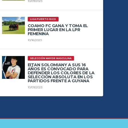
10/09/2023
LIGA PUERTO RICO
COAMO FC GANA Y TOMA EL
PRIMER LUGAR EN LA LPR
FEMENINA
10/16/2023
SELECCIÓN MAYOR MASCULINA
EITAN SOLOMIANY A SUS 16
AÑOS ES CONVOCADO PARA
DEFENDER LOS COLORES DE LA
SELECCIÓN ABSOLUTA EN LOS
PARTIDOS FRENTE A GUYANA
10/09/2023