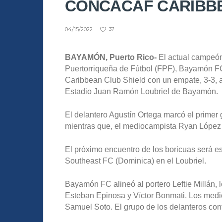
CONCACAF CARIBBE
04/15/2022
37
BAYAMÓN, Puerto Rico-
El actual campeón
Puertorriqueña de Fútbol (FPF), Bayamón 
Caribbean Club Shield con un empate, 3-3, a
Estadio Juan Ramón Loubriel de Bayamón.
El delantero Agustín Ortega marcó el primer
mientras que, el mediocampista Ryan López c
El próximo encuentro de los boricuas será es
Southeast FC (Dominica) en el Loubriel.
Bayamón FC alineó al portero Leftie Millán,
Esteban Epinosa y Víctor Bonmati. Los medi
Samuel Soto. El grupo de los delanteros con