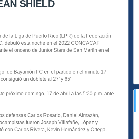
AN SHIELD
 de la Liga de Puerto Rico (LPR) de la Federación
FC, debutó esta noche en el 2022 CONCACAF
nte el onceno de Junior Stars de San Martín en el
 gol de Bayamón FC en el partido en el minuto 17
onsiguió un doblete al 27’ y 65’.
te próximo domingo, 17 de abril a las 5:30 p.m. ante
 los defensas Carlos Rosario, Daniel Almazán,
ocampistas fueron Joseph Villafañe, López y
tó con Carlos Rivera, Kevin Hernández y Ortega.