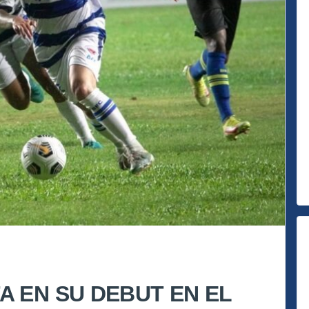
 EN SU DEBUT EN EL