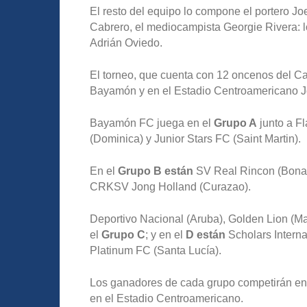
El resto del equipo lo compone el portero J
Cabrero, el mediocampista Georgie Rivera: l
Adrián Oviedo.
El torneo, que cuenta con 12 oncenos del Car
Bayamón y en el Estadio Centroamericano J
Bayamón FC juega en el
Grupo A
junto a F
(Dominica) y Junior Stars FC (Saint Martin).
En el
Grupo B están
SV Real Rincon (Bonai
CRKSV Jong Holland (Curazao).
Deportivo Nacional (Aruba), Golden Lion (Ma
el
Grupo C
; y en el
D están
Scholars Intern
Platinum FC (Santa Lucía).
Los ganadores de cada grupo competirán en l
en el Estadio Centroamericano.