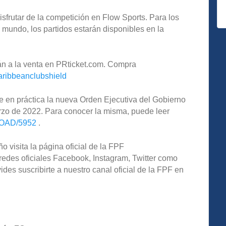
isfrutar de la competición en Flow Sports. Para los
l mundo, los partidos estarán disponibles en la
n a la venta en PRticket.com. Compra
caribbeanclubshield
 en práctica la nueva Orden Ejecutiva del Gobierno
rzo de 2022. Para conocer la misma, puede leer
LOAD/5952
.
o visita la página oficial de la FPF
redes oficiales Facebook, Instagram, Twitter como
s suscribirte a nuestro canal oficial de la FPF en