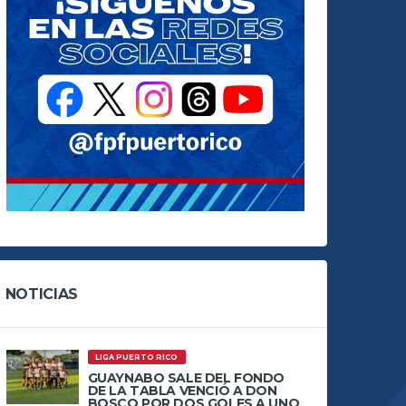
NOTICIAS
LIGA PUERTO RICO
GUAYNABO SALE DEL FONDO
DE LA TABLA VENCIÓ A DON
BOSCO POR DOS GOLES A UNO