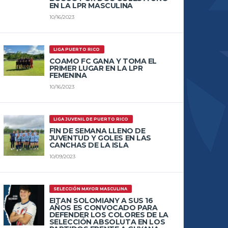
EN LA LPR MASCULINA
10/16/2023
LIGA PUERTO RICO
COAMO FC GANA Y TOMA EL
PRIMER LUGAR EN LA LPR
FEMENINA
10/16/2023
LIGA JUVENIL DE PUERTO RICO
FIN DE SEMANA LLENO DE
JUVENTUD Y GOLES EN LAS
CANCHAS DE LA ISLA
10/09/2023
SELECCIÓN MAYOR MASCULINA
EITAN SOLOMIANY A SUS 16
AÑOS ES CONVOCADO PARA
DEFENDER LOS COLORES DE LA
SELECCIÓN ABSOLUTA EN LOS