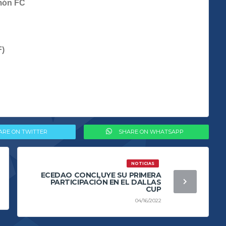
amón FC
F)
ARE ON TWITTER
SHARE ON WHATSAPP
NOTICIAS
ECEDAO CONCLUYE SU PRIMERA
PARTICIPACIÓN EN EL DALLAS
CUP
04/16/2022