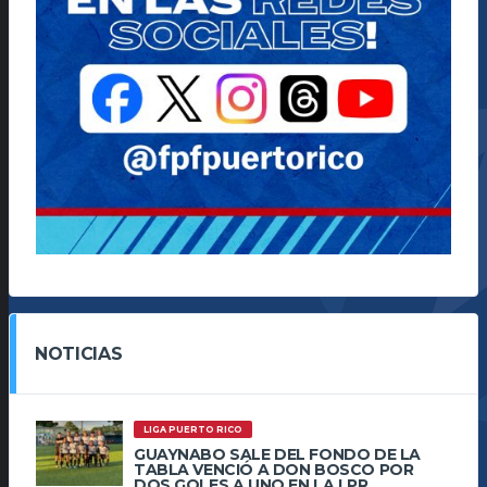
NOTICIAS
LIGA PUERTO RICO
GUAYNABO SALE DEL FONDO DE LA
TABLA VENCIÓ A DON BOSCO POR
DOS GOLES A UNO EN LA LPR