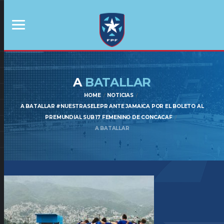
A
BATALLAR
HOME
NOTICIAS
A BATALLAR #NUESTRASELEPR ANTE JAMAICA POR EL BOLETO AL
PREMUNDIAL SUB 17 FEMENINO DE CONCACAF
A BATALLAR