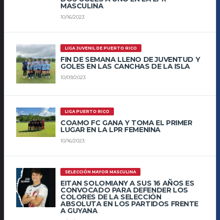
MASCULINA
10/16/2023
LIGA JUVENIL DE PUERTO RICO
FIN DE SEMANA LLENO DE JUVENTUD Y
GOLES EN LAS CANCHAS DE LA ISLA
10/09/2023
LIGA PUERTO RICO
COAMO FC GANA Y TOMA EL PRIMER
LUGAR EN LA LPR FEMENINA
10/16/2023
SELECCIÓN MAYOR MASCULINA
EITAN SOLOMIANY A SUS 16 AÑOS ES
CONVOCADO PARA DEFENDER LOS
COLORES DE LA SELECCIÓN
ABSOLUTA EN LOS PARTIDOS FRENTE
A GUYANA