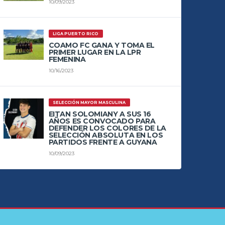
10/09/2023
LIGA PUERTO RICO
COAMO FC GANA Y TOMA EL
PRIMER LUGAR EN LA LPR
FEMENINA
10/16/2023
SELECCIÓN MAYOR MASCULINA
EITAN SOLOMIANY A SUS 16
AÑOS ES CONVOCADO PARA
DEFENDER LOS COLORES DE LA
SELECCIÓN ABSOLUTA EN LOS
PARTIDOS FRENTE A GUYANA
10/09/2023