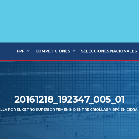
FPF
COMPETICIONES
SELECCIONES NACIONALES
20161218_192347_005_01
LLA POR EL CETRO SUPERIOR FEMENINO ENTRE CRIOLLAS Y BFC EN CIDRA