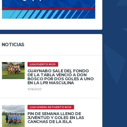
NOTICIAS
LIGA PUERTO RICO
GUAYNABO SALE DEL FONDO
DE LA TABLA VENCIÓ A DON
BOSCO POR DOS GOLES A UNO
EN LA LPR MASCULINA
10/16/2023
LIGA JUVENIL DE PUERTO RICO
FIN DE SEMANA LLENO DE
JUVENTUD Y GOLES EN LAS
CANCHAS DE LA ISLA