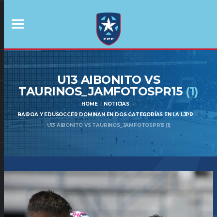
U13 AIBONITO VS
TAURINOS_JAMFOTOSPR15
(1)
HOME
NOTICIAS
BAIROA Y EDUSOCCER DOMINAN EN DOS CATEGORÍAS EN LA LJPR
U13 AIBONITO VS TAURINOS_JAMFOTOSPR15 (1)