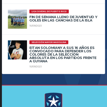
LIGA JUVENIL DE PUERTO RICO
FIN DE SEMANA LLENO DE JUVENTUD Y
GOLES EN LAS CANCHAS DE LA ISLA
10/09/2023
SELECCIÓN MAYOR MASCULINA
EITAN SOLOMIANY A SUS 16 AÑOS ES
CONVOCADO PARA DEFENDER LOS
COLORES DE LA SELECCIÓN
ABSOLUTA EN LOS PARTIDOS FRENTE
A GUYANA
10/09/2023