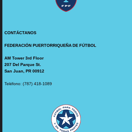
CONTÁCTANOS
FEDERACIÓN PUERTORRIQUEÑA DE FÚTBOL
AM Tower 3rd Floor
207 Del Parque St.
San Juan, PR 00912
Teléfono: (787) 418-1089