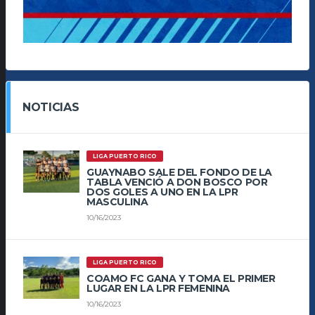
NOTICIAS
LIGA PUERTO RICO
GUAYNABO SALE DEL FONDO DE LA
TABLA VENCIÓ A DON BOSCO POR
DOS GOLES A UNO EN LA LPR
MASCULINA
10/16/2023
LIGA PUERTO RICO
COAMO FC GANA Y TOMA EL PRIMER
LUGAR EN LA LPR FEMENINA
10/16/2023