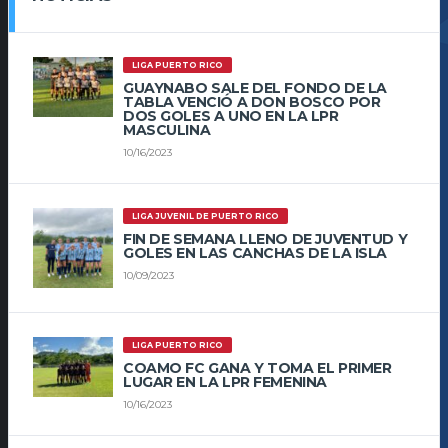
LIGA PUERTO RICO
GUAYNABO SALE DEL FONDO DE LA
TABLA VENCIÓ A DON BOSCO POR
DOS GOLES A UNO EN LA LPR
MASCULINA
10/16/2023
LIGA JUVENIL DE PUERTO RICO
FIN DE SEMANA LLENO DE JUVENTUD Y
GOLES EN LAS CANCHAS DE LA ISLA
10/09/2023
LIGA PUERTO RICO
COAMO FC GANA Y TOMA EL PRIMER
LUGAR EN LA LPR FEMENINA
10/16/2023