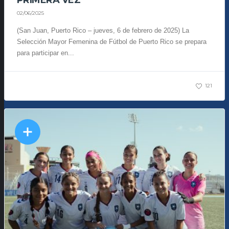
PRIMERA VEZ
02/06/2025
(San Juan, Puerto Rico – jueves, 6 de febrero de 2025) La
Selección Mayor Femenina de Fútbol de Puerto Rico se prepara
para participar en...
121