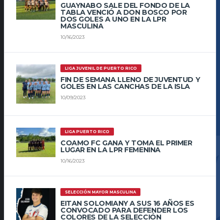
GUAYNABO SALE DEL FONDO DE LA
TABLA VENCIÓ A DON BOSCO POR
DOS GOLES A UNO EN LA LPR
MASCULINA
10/16/2023
LIGA JUVENIL DE PUERTO RICO
FIN DE SEMANA LLENO DE JUVENTUD Y
GOLES EN LAS CANCHAS DE LA ISLA
10/09/2023
LIGA PUERTO RICO
COAMO FC GANA Y TOMA EL PRIMER
LUGAR EN LA LPR FEMENINA
10/16/2023
SELECCIÓN MAYOR MASCULINA
EITAN SOLOMIANY A SUS 16 AÑOS ES
CONVOCADO PARA DEFENDER LOS
COLORES DE LA SELECCIÓN