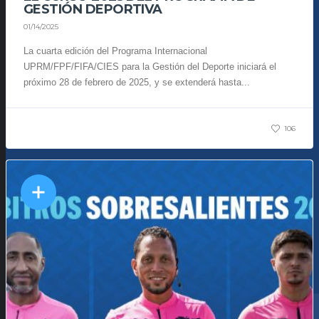
GESTIÓN DEPORTIVA
01/14/2025
La cuarta edición del Programa Internacional
UPRM/FPF/FIFA/CIES para la Gestión del Deporte iniciará el
próximo 28 de febrero de 2025, y se extenderá hasta...
106