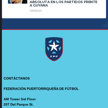
ABSOLUTA EN LOS PARTIDOS FRENTE
A GUYANA
10/09/2023
CONTÁCTANOS
FEDERACIÓN PUERTORRIQUEÑA DE FÚTBOL
AM Tower 3rd Floor
207 Del Parque St.