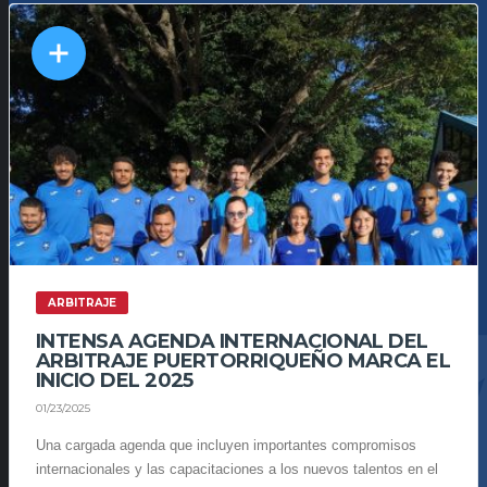
ARBITRAJE
INTENSA AGENDA INTERNACIONAL DEL
ARBITRAJE PUERTORRIQUEÑO MARCA EL
INICIO DEL 2025
01/23/2025
Una cargada agenda que incluyen importantes compromisos
internacionales y las capacitaciones a los nuevos talentos en el