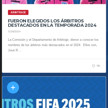
ARBITRAJE
FUERON ELEGIDOS LOS ÁRBITROS
DESTACADOS EN LA TEMPORADA 2024
12/28/2024
La Comisión y el Departamento de Arbitraje, dieron a conocer los
nombres de los árbitros más destacados en el 2024. Ellos son,
José R....
136