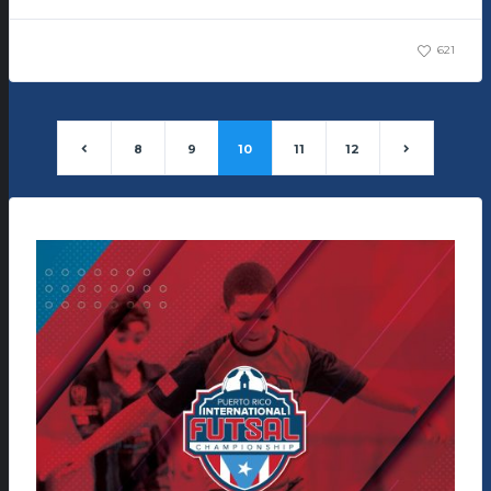
621
8
9
10
11
12